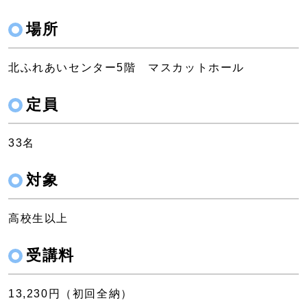
場所
北ふれあいセンター5階 マスカットホール
定員
33名
対象
高校生以上
受講料
13,230円（初回全納）