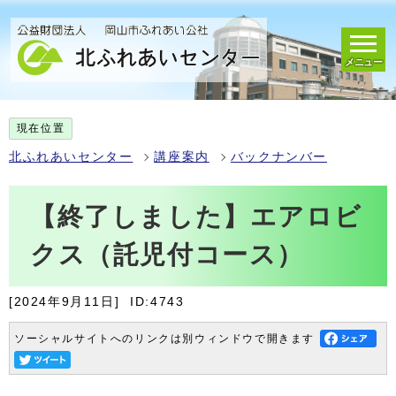
メニュー
現在位置
北ふれあいセンター
講座案内
バックナンバー
【終了しました】エアロビ
クス（託児付コース）
[2024年9月11日]
ID:4743
ソーシャルサイトへのリンクは別ウィンドウで開きます