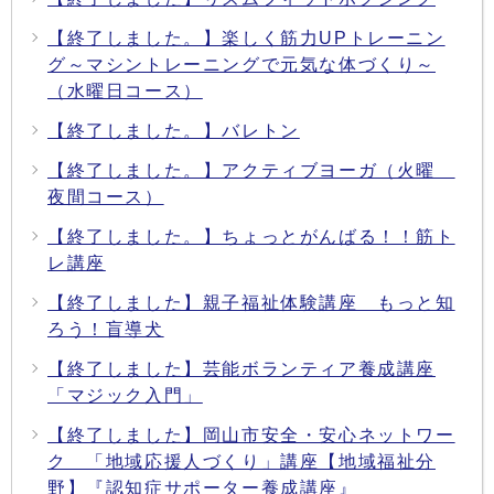
【終了しました。】楽しく筋力UPトレーニン
グ～マシントレーニングで元気な体づくり～
（水曜日コース）
【終了しました。】バレトン
【終了しました。】アクティブヨーガ（火曜
夜間コース）
【終了しました。】ちょっとがんばる！！筋ト
レ講座
【終了しました】親子福祉体験講座 もっと知
ろう！盲導犬
【終了しました】芸能ボランティア養成講座
「マジック入門」
【終了しました】岡山市安全・安心ネットワー
ク 「地域応援人づくり」講座【地域福祉分
野】『認知症サポーター養成講座』