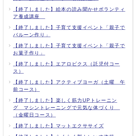
【終了しました】絵本の読み聞かせボランティ
ア養成講座
【終了しました】子育て支援イベント「親子で
バルーン作り」
【終了しました】子育て支援イベント「親子で
お菓子作り」
【終了しました】エアロビクス（託児付コー
ス）
【終了しました】アクティブヨーガ（土曜 午
前コース）
【終了しました】楽しく筋力UPトレーニン
グ マシントレーニングで元気な体づくり
（金曜日コース）
【終了しました】マットエクササイズ