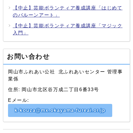
【中止】芸能ボランティア養成講座「はじめて
のバルーンアート」
【中止】芸能ボランティア養成講座「マジック
入門」
お問い合わせ
岡山市ふれあい公社 北ふれあいセンター 管理事
業係
住所: 岡山市北区谷万成二丁目6番33号
Eメール:
k-kouza@mx.okayama-fureai.or.jp