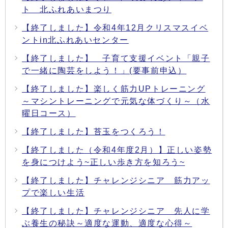
ト 北ふれあいまつり
【終了しました】令和4年12月クリスマスイベ
ントin北ふれあいセンター
【終了しました】 子育て支援イベント「親子
で一緒に陶芸をしよう！」(要事前申込）
【終了しました】楽しく筋力UPトレーニング
～マシントレーニングで元気な体づくり～（水
曜日コース）
【終了しました】苔玉をつくろう！
【終了しました（令和4年度2月）】正しい姿勢
を身につけよう~正しい歩き方を知ろう~
【終了しました】チャレンジシニア 筋力アッ
プで楽しい生活
【終了しました】チャレンジシニア 先人に学
ぶ養生の秘訣～適度な運動、適度な心得～