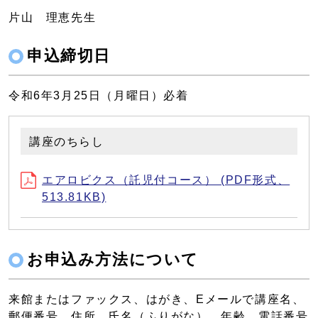
片山 理恵先生
申込締切日
令和6年3月25日（月曜日）必着
講座のちらし
エアロビクス（託児付コース） (PDF形式、
513.81KB)
お申込み方法について
来館またはファックス、はがき、Eメールで講座名、
郵便番号、住所、氏名（ふりがな）、年齢、電話番号