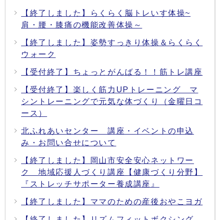
【終了しました】らくらく脳トレいす体操~
肩・腰・膝痛の機能改善体操～
【終了しました】姿勢すっきり体操＆らくらく
ウォーク
【受付終了】ちょっとがんばる！！筋トレ講座
【受付終了】楽しく筋力UPトレーニング マ
シントレーニングで元気な体づくり（金曜日コ
ース）
北ふれあいセンター 講座・イベントの申込
み・お問い合せについて
【終了しました】岡山市安全安心ネットワー
ク 地域応援人づくり講座【健康づくり分野】
『ストレッチサポーター養成講座』
【終了しました】ママのための産後おやこヨガ
【終了しました】リズムフィットボクシング