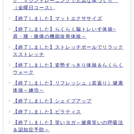
グ マシントレーニングで元気な体づくり
（金曜日コース）
【終了しました】マットエクササイズ
【終了しました】らくらく脳トレいす体操~
肩・腰・膝痛の機能改善体操～
【終了しました】ストレッチポールでリラック
スストレッチ
【終了しました】姿勢すっきり体操＆らくらく
ウォーク
【終了しました】リフレッシュ（若返り）健康
体操～練功～
【終了しました】シェイプアップ
【終了しました】ピラティス
【終了しました】笑いヨガ～健康笑いの呼吸法
＆認知症予防～