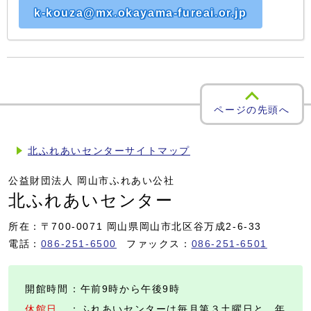
k-kouza@mx.okayama-fureai.or.jp
ページの先頭へ
北ふれあいセンターサイトマップ
公益財団法人 岡山市ふれあい公社
北ふれあいセンター
所在：〒700-0071 岡山県岡山市北区谷万成2-6-33
電話：
086-251-6500
ファックス：
086-251-6501
開館時間
：午前9時から午後9時
休館日
：ふれあいセンターは毎月第３土曜日と、年