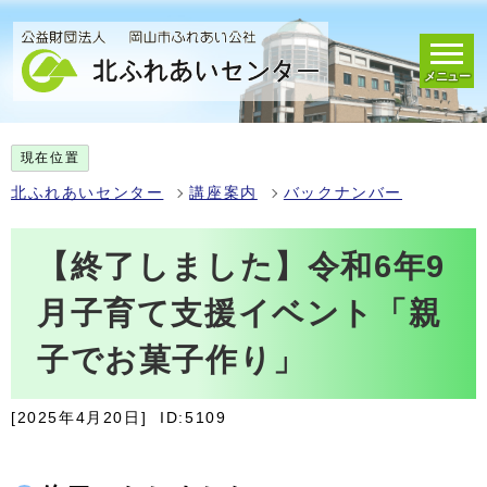
メニュー
現在位置
北ふれあいセンター
講座案内
バックナンバー
【終了しました】令和6年9
月子育て支援イベント「親
子でお菓子作り」
[2025年4月20日]
ID:5109