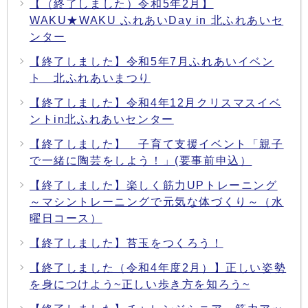
【（終了しました）令和5年2月】
WAKU★WAKU ふれあいDay in 北ふれあいセ
ンター
【終了しました】令和5年7月ふれあいイベン
ト 北ふれあいまつり
【終了しました】令和4年12月クリスマスイベ
ントin北ふれあいセンター
【終了しました】 子育て支援イベント「親子
で一緒に陶芸をしよう！」(要事前申込）
【終了しました】楽しく筋力UPトレーニング
～マシントレーニングで元気な体づくり～（水
曜日コース）
【終了しました】苔玉をつくろう！
【終了しました（令和4年度2月）】正しい姿勢
を身につけよう~正しい歩き方を知ろう~