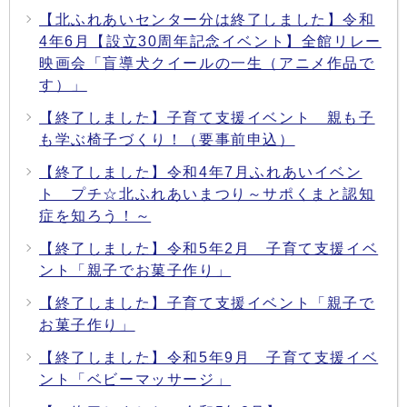
【北ふれあいセンター分は終了しました】令和
4年6月【設立30周年記念イベント】全館リレー
映画会「盲導犬クイールの一生（アニメ作品で
す）」
【終了しました】子育て支援イベント 親も子
も学ぶ椅子づくり！（要事前申込）
【終了しました】令和4年7月ふれあいイベン
ト プチ☆北ふれあいまつり～サポくまと認知
症を知ろう！～
【終了しました】令和5年2月 子育て支援イベ
ント「親子でお菓子作り」
【終了しました】子育て支援イベント「親子で
お菓子作り」
【終了しました】令和5年9月 子育て支援イベ
ント「ベビーマッサージ」