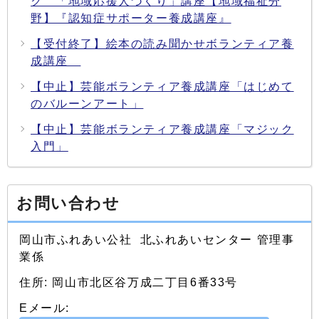
ク 「地域応援人づくり」講座【地域福祉分
野】『認知症サポーター養成講座』
【受付終了】絵本の読み聞かせボランティア養
成講座
【中止】芸能ボランティア養成講座「はじめて
のバルーンアート」
【中止】芸能ボランティア養成講座「マジック
入門」
お問い合わせ
岡山市ふれあい公社 北ふれあいセンター 管理事
業係
住所: 岡山市北区谷万成二丁目6番33号
Eメール: