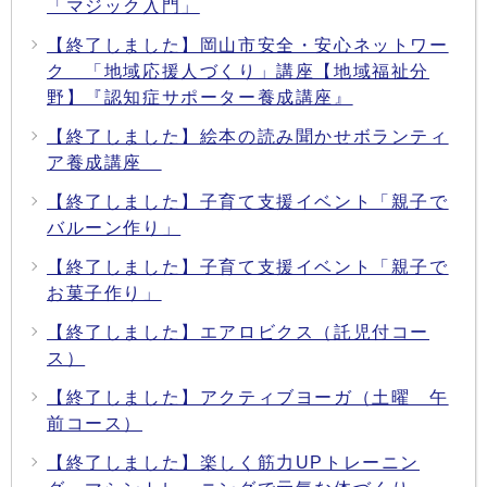
「マジック入門」
【終了しました】岡山市安全・安心ネットワー
ク 「地域応援人づくり」講座【地域福祉分
野】『認知症サポーター養成講座』
【終了しました】絵本の読み聞かせボランティ
ア養成講座
【終了しました】子育て支援イベント「親子で
バルーン作り」
【終了しました】子育て支援イベント「親子で
お菓子作り」
【終了しました】エアロビクス（託児付コー
ス）
【終了しました】アクティブヨーガ（土曜 午
前コース）
【終了しました】楽しく筋力UPトレーニン