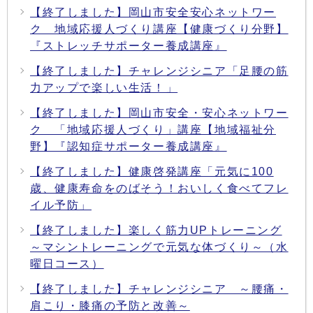
【終了しました】岡山市安全安心ネットワー
ク 地域応援人づくり講座【健康づくり分野】
『ストレッチサポーター養成講座』
【終了しました】チャレンジシニア「足腰の筋
力アップで楽しい生活！」
【終了しました】岡山市安全・安心ネットワー
ク 「地域応援人づくり」講座【地域福祉分
野】『認知症サポーター養成講座』
【終了しました】健康啓発講座「元気に100
歳、健康寿命をのばそう！おいしく食べてフレ
イル予防」
【終了しました】楽しく筋力UPトレーニング
～マシントレーニングで元気な体づくり～（水
曜日コース）
【終了しました】チャレンジシニア ～腰痛・
肩こり・膝痛の予防と改善～