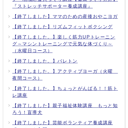
『ストレッチサポーター養成講座』
【終了しました】ママのための産後おやこヨガ
【終了しました】リズムフィットボクシング
【終了しました。】楽しく筋力UPトレーニン
グ～マシントレーニングで元気な体づくり～
（水曜日コース）
【終了しました。】バレトン
【終了しました。】アクティブヨーガ（火曜
夜間コース）
【終了しました。】ちょっとがんばる！！筋ト
レ講座
【終了しました】親子福祉体験講座 もっと知
ろう！盲導犬
【終了しました】芸能ボランティア養成講座