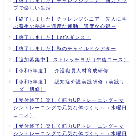
【終了しました】チャレンジシニア 筋力アッ
プで楽しい生活
【終了しました】チャレンジシニア 先人に学
ぶ養生の秘訣～適度な運動、適度な心得～
【終了しました】Let'sダンス！
【終了しました】秋のチャイルドシアター
【追加募集中】 ストレッチヨガ（午後コース）
【令和5年度】 介護職員人材育成研修
【令和5年度】 認知症介護実践研修（実践リ
ーダー研修）
【受付終了】楽しく筋力UPトレーニング～マ
シントレーニングで元気な体づくり～（水曜日
コース）
【受付終了】楽しく筋力UPトレーニング～マ
シントレーニングで元気な体づくり～（水曜日