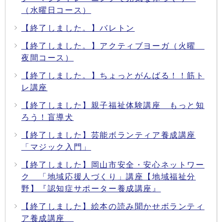
（水曜日コース）
【終了しました。】バレトン
【終了しました。】アクティブヨーガ（火曜
夜間コース）
【終了しました。】ちょっとがんばる！！筋ト
レ講座
【終了しました】親子福祉体験講座 もっと知
ろう！盲導犬
【終了しました】芸能ボランティア養成講座
「マジック入門」
【終了しました】岡山市安全・安心ネットワー
ク 「地域応援人づくり」講座【地域福祉分
野】『認知症サポーター養成講座』
【終了しました】絵本の読み聞かせボランティ
ア養成講座