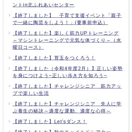
ントin北ふれあいセンター
【終了しました】 子育て支援イベント「親子
で一緒に陶芸をしよう！」(要事前申込）
【終了しました】楽しく筋力UPトレーニング
～マシントレーニングで元気な体づくり～（水
曜日コース）
【終了しました】苔玉をつくろう！
【終了しました（令和4年度2月）】正しい姿勢
を身につけよう~正しい歩き方を知ろう~
【終了しました】チャレンジシニア 筋力アッ
プで楽しい生活
【終了しました】チャレンジシニア 先人に学
ぶ養生の秘訣～適度な運動、適度な心得～
【終了しました】Let'sダンス！