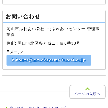
お問い合わせ
岡山市ふれあい公社 北ふれあいセンター 管理事
業係
住所: 岡山市北区谷万成二丁目6番33号
Eメール:
k-kouza@mx.okayama-fureai.or.jp
ページの先頭へ