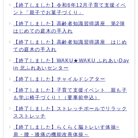
【終了しました】令和6年12月子育て支援イベ
ント「親子でお菓子づくり」
【終了しました】高齢者知識習得講座 第2弾
はじめての庭木の手入れ
【終了しました】高齢者知識習得講座 はじめ
ての庭木の手入れ
【終了しました】WAKU★WAKU ふれあいDay
in 北ふれあいセンター
【終了しました】チャイルドシアター
【終了しました】子育て支援イベント 親も子
も学ぶ椅子づくり！（要事前申込）
【終了しました】ストレッチポールでリラック
スストレッチ
【終了しました】らくらく脳トレいす体操~
肩・腰・膝痛の機能改善体操～