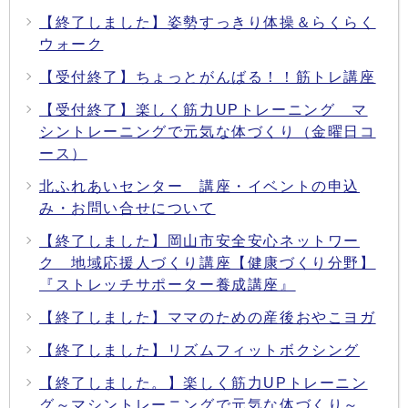
【終了しました】姿勢すっきり体操＆らくらく
ウォーク
【受付終了】ちょっとがんばる！！筋トレ講座
【受付終了】楽しく筋力UPトレーニング マ
シントレーニングで元気な体づくり（金曜日コ
ース）
北ふれあいセンター 講座・イベントの申込
み・お問い合せについて
【終了しました】岡山市安全安心ネットワー
ク 地域応援人づくり講座【健康づくり分野】
『ストレッチサポーター養成講座』
【終了しました】ママのための産後おやこヨガ
【終了しました】リズムフィットボクシング
【終了しました。】楽しく筋力UPトレーニン
グ～マシントレーニングで元気な体づくり～