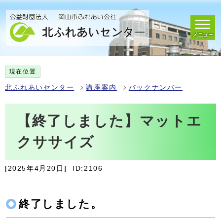
メニュー
現在位置
北ふれあいセンター
講座案内
バックナンバー
【終了しました】マットエ
クササイズ
[2025年4月20日]
ID:2106
終了しました。