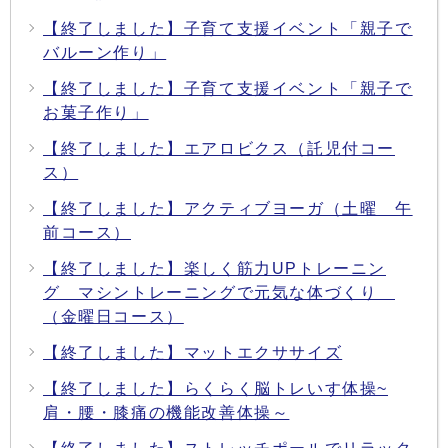
【終了しました】子育て支援イベント「親子で
バルーン作り」
【終了しました】子育て支援イベント「親子で
お菓子作り」
【終了しました】エアロビクス（託児付コー
ス）
【終了しました】アクティブヨーガ（土曜 午
前コース）
【終了しました】楽しく筋力UPトレーニン
グ マシントレーニングで元気な体づくり
（金曜日コース）
【終了しました】マットエクササイズ
【終了しました】らくらく脳トレいす体操~
肩・腰・膝痛の機能改善体操～