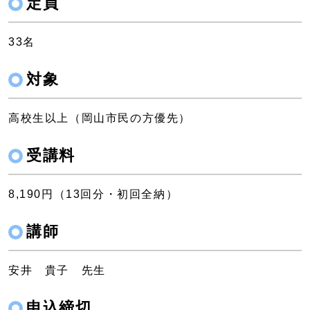
定員
33名
対象
高校生以上（岡山市民の方優先）
受講料
8,190円（13回分・初回全納）
講師
安井 貴子 先生
申込締切