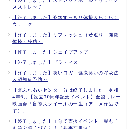
【終了しました】ストレッチポールでリラック
スストレッチ
【終了しました】姿勢すっきり体操＆らくらく
ウォーク
【終了しました】リフレッシュ（若返り）健康
体操～練功～
【終了しました】シェイプアップ
【終了しました】ピラティス
【終了しました】笑いヨガ～健康笑いの呼吸法
＆認知症予防～
【北ふれあいセンター分は終了しました】令和
4年6月【設立30周年記念イベント】全館リレー
映画会「盲導犬クイールの一生（アニメ作品で
す）」
【終了しました】子育て支援イベント 親も子
も学ぶ椅子づくり！（要事前申込）