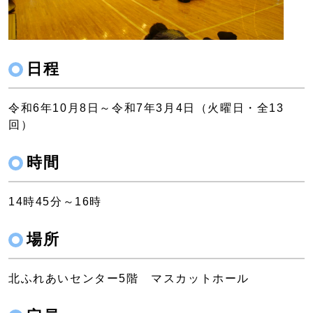
日程
令和6年10月8日～令和7年3月4日（火曜日・全13
回）
時間
14時45分～16時
場所
北ふれあいセンター5階 マスカットホール