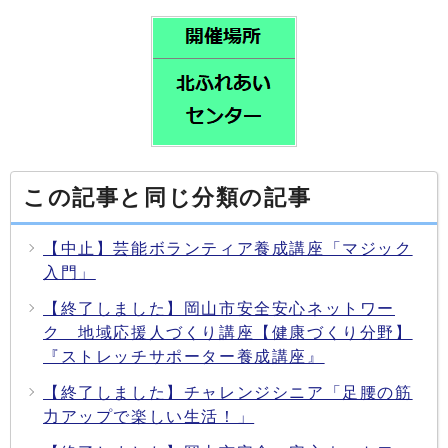
この記事と同じ分類の記事
【中止】芸能ボランティア養成講座「マジック
入門」
【終了しました】岡山市安全安心ネットワー
ク 地域応援人づくり講座【健康づくり分野】
『ストレッチサポーター養成講座』
【終了しました】チャレンジシニア「足腰の筋
力アップで楽しい生活！」