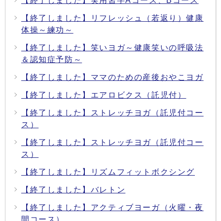
【終了しました】実用習字Aコース、Bコース
【終了しました】リフレッシュ（若返り）健康
体操～練功～
【終了しました】笑いヨガ～健康笑いの呼吸法
＆認知症予防～
【終了しました】ママのための産後おやこヨガ
【終了しました】エアロビクス（託児付）
【終了しました】ストレッチヨガ（託児付コー
ス）
【終了しました】ストレッチヨガ（託児付コー
ス）
【終了しました】リズムフィットボクシング
【終了しました】バレトン
【終了しました】アクティブヨーガ（火曜・夜
間コース）