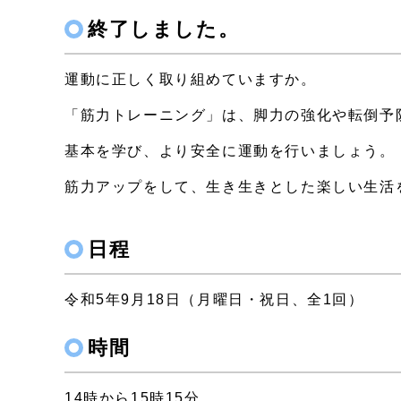
終了しました。
運動に正しく取り組めていますか。
「筋力トレーニング」は、脚力の強化や転倒予
基本を学び、より安全に運動を行いましょう。
筋力アップをして、生き生きとした楽しい生活
日程
令和5年9月18日（月曜日・祝日、全1回）
時間
14時から15時15分