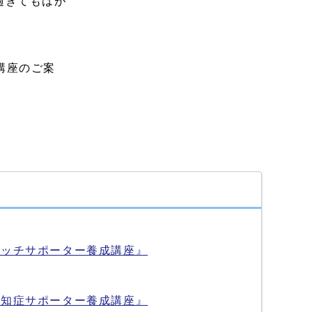
過ぎてもはが
講座のご案
レッチサポーター養成講座』
認知症サポーター養成講座』