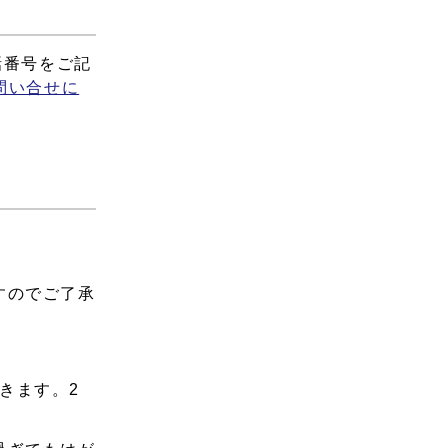
話番号をご記
問い合せに
すのでご了承
きます。2