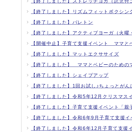
【終了しました】ストレッチヨガ（託児付
【終了しました】リズムフィットボクシン
【終了しました】バレトン
【終了しました】アクティブヨーガ（火曜
【開催中止】子育て支援イベント ママと
【終了しました】マットエクササイズ
【終了しました】 ママとベビーのための
【終了しました】シェイプアップ
【終了しました】1回お試し♪ちょっとがん
【終了しました】令和5年12月クリスマス
【終了しました】子育て支援イベント「親
【終了しました】令和6年9月子育て支援
【終了しました】令和6年12月子育て支援