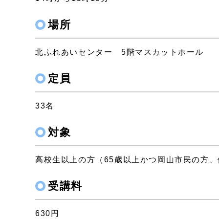
場所
北ふれあいセンター 5階マスカットホール
定員
33名
対象
高校生以上の方（65歳以上かつ岡山市民の方、
受講料
630円