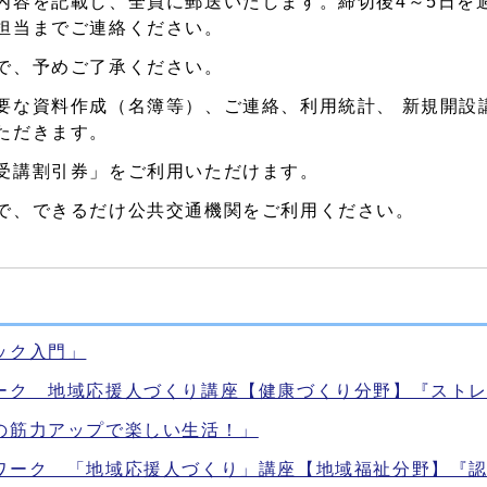
内容を記載し、全員に郵送いたします。締切後4～5日を
担当までご連絡ください。
で、予めご了承ください。
要な資料作成（名簿等）、ご連絡、利用統計、 新規開設
ただきます。
受講割引券」をご利用いただけます。
で、できるだけ公共交通機関をご利用ください。
ック入門」
ーク 地域応援人づくり講座【健康づくり分野】『スト
の筋力アップで楽しい生活！」
ワーク 「地域応援人づくり」講座【地域福祉分野】『