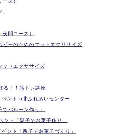
コース）
グ
・夜間コース）
ベビーのためのマットエクササイズ
マットエクササイズ
ばる！！筋トレ講座
イベントin北ふれあいセンター
子でバルーン作り」
イベント「親子でお菓子作り」
イベント「親子でお菓子づくり」