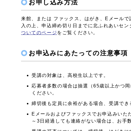
お申し込み方法
来館、または ファックス、はがき、Eメール
入の上、申込締め切り日までに北ふれあいセン
ついてのページ
をご覧ください。
お申込みにあたっての注意事項
受講の対象は、高校生以上です。
応募者多数の場合は抽選（65歳以上かつ
ください。
締切後も定員に余裕がある場合、受講でき
Eメールおよびファックスでお申込みいた
～3日経過しても連絡がない場合は、お手