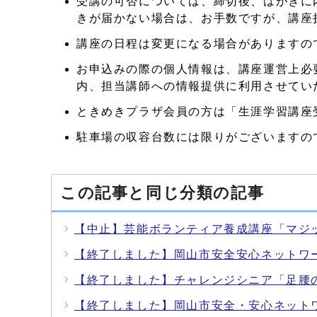
受講の可否については、締切後、はがきに
きが届かない場合は、お手数ですが、講座
講座の日程は変更になる場合がありますの
お申込みの際の個人情報は、講座運営上必
内、担当講師への情報提供に利用させてい
ときめきプラザ会員の方は「生涯学習講座
駐車場の収容台数には限りがございますの
この記事と同じ分類の記事
【中止】芸能ボランティア養成講座「マジ
【終了しました】岡山市安全安心ネットワ
【終了しました】チャレンジシニア「足腰
【終了しました】岡山市安全・安心ネット