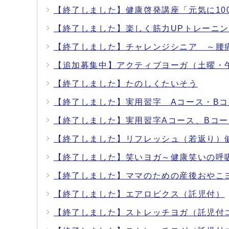
【終了しました】健康啓発講座「元気に1
【終了しました】楽しく筋力UPトレーニ
【終了しました】チャレンジシニア ～腰
【追加募集中】アクティブヨーガ（土曜・
【終了しました】たのしくたいそう
【終了しました】実用習字 Aコース・Bコ
【終了しました】実用習字Aコース、Bコー
【終了しました】リフレッシュ（若返り）
【終了しました】笑いヨガ～健康笑いの呼
【終了しました】ママのための産後おやこ
【終了しました】エアロビクス（託児付）
【終了しました】ストレッチヨガ（託児付