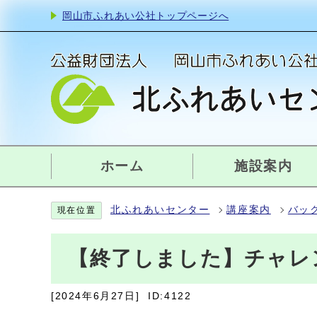
岡山市ふれあい公社トップページへ
ホーム
施設案内
北ふれあいセンター
講座案内
バッ
現在位置
【終了しました】チャレ
[2024年6月27日]
ID:4122