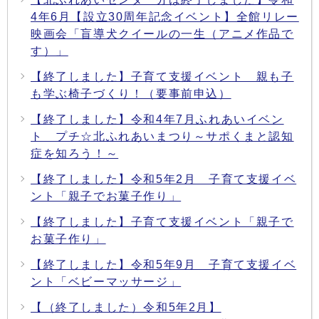
4年6月【設立30周年記念イベント】全館リレー
映画会「盲導犬クイールの一生（アニメ作品で
す）」
【終了しました】子育て支援イベント 親も子
も学ぶ椅子づくり！（要事前申込）
【終了しました】令和4年7月ふれあいイベン
ト プチ☆北ふれあいまつり～サポくまと認知
症を知ろう！～
【終了しました】令和5年2月 子育て支援イベ
ント「親子でお菓子作り」
【終了しました】子育て支援イベント「親子で
お菓子作り」
【終了しました】令和5年9月 子育て支援イベ
ント「ベビーマッサージ」
【（終了しました）令和5年2月】