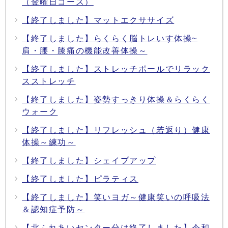
（金曜日コース）
【終了しました】マットエクササイズ
【終了しました】らくらく脳トレいす体操~
肩・腰・膝痛の機能改善体操～
【終了しました】ストレッチポールでリラック
スストレッチ
【終了しました】姿勢すっきり体操＆らくらく
ウォーク
【終了しました】リフレッシュ（若返り）健康
体操～練功～
【終了しました】シェイプアップ
【終了しました】ピラティス
【終了しました】笑いヨガ～健康笑いの呼吸法
＆認知症予防～
【北ふれあいセンター分は終了しました】令和