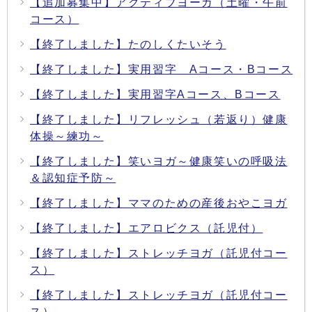
【追加募集中】アクティブヨーガ（土曜・午前
コース）
【終了しました】たのしくたいそう
【終了しました】実用習字 Aコース・Bコース
【終了しました】実用習字Aコース、Bコース
【終了しました】リフレッシュ（若返り）健康
体操～練功～
【終了しました】笑いヨガ～健康笑いの呼吸法
＆認知症予防～
【終了しました】ママのための産後おやこヨガ
【終了しました】エアロビクス（託児付）
【終了しました】ストレッチヨガ（託児付コー
ス）
【終了しました】ストレッチヨガ（託児付コー
ス）