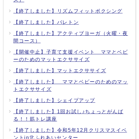
【終了しました】リズムフィットボクシング
【終了しました】バレトン
【終了しました】アクティブヨーガ（火曜・夜
間コース）
【開催中止】子育て支援イベント ママとベビ
ーのためのマットエクササイズ
【終了しました】マットエクササイズ
【終了しました】 ママとベビーのためのマッ
トエクササイズ
【終了しました】シェイプアップ
【終了しました】1回お試し♪ちょっとがんば
る！！筋トレ講座
【終了しました】令和5年12月クリスマスイベ
ントin北ふれあいセンター