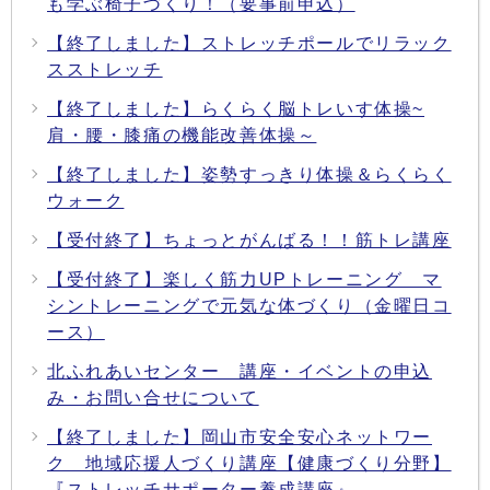
も学ぶ椅子づくり！（要事前申込）
【終了しました】ストレッチポールでリラック
スストレッチ
【終了しました】らくらく脳トレいす体操~
肩・腰・膝痛の機能改善体操～
【終了しました】姿勢すっきり体操＆らくらく
ウォーク
【受付終了】ちょっとがんばる！！筋トレ講座
【受付終了】楽しく筋力UPトレーニング マ
シントレーニングで元気な体づくり（金曜日コ
ース）
北ふれあいセンター 講座・イベントの申込
み・お問い合せについて
【終了しました】岡山市安全安心ネットワー
ク 地域応援人づくり講座【健康づくり分野】
『ストレッチサポーター養成講座』