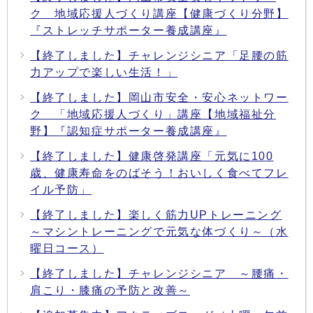
ク 地域応援人づくり講座【健康づくり分野】
『ストレッチサポーター養成講座』
【終了しました】チャレンジシニア「足腰の筋
力アップで楽しい生活！」
【終了しました】岡山市安全・安心ネットワー
ク 「地域応援人づくり」講座【地域福祉分
野】『認知症サポーター養成講座』
【終了しました】健康啓発講座「元気に100
歳、健康寿命をのばそう！おいしく食べてフレ
イル予防」
【終了しました】楽しく筋力UPトレーニング
～マシントレーニングで元気な体づくり～（水
曜日コース）
【終了しました】チャレンジシニア ～腰痛・
肩こり・膝痛の予防と改善～