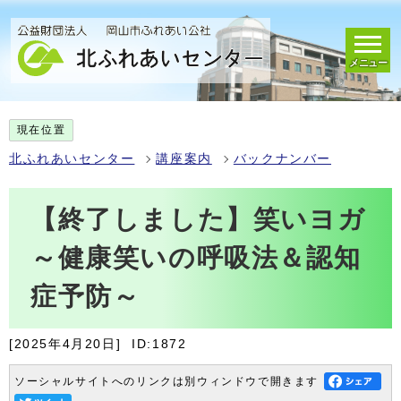
メニュー
現在位置
北ふれあいセンター
講座案内
バックナンバー
【終了しました】笑いヨガ
～健康笑いの呼吸法＆認知
症予防～
[2025年4月20日]
ID:1872
ソーシャルサイトへのリンクは別ウィンドウで開きます