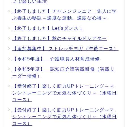
プで楽しい生活
【終了しました】チャレンジシニア 先人に学
ぶ養生の秘訣～適度な運動、適度な心得～
【終了しました】Let'sダンス！
【終了しました】秋のチャイルドシアター
【追加募集中】 ストレッチヨガ（午後コース）
【令和5年度】 介護職員人材育成研修
【令和5年度】 認知症介護実践研修（実践リ
ーダー研修）
【受付終了】楽しく筋力UPトレーニング～マ
シントレーニングで元気な体づくり～（水曜日
コース）
【受付終了】楽しく筋力UPトレーニング～マ
シントレーニングで元気な体づくり～（水曜日
コース）