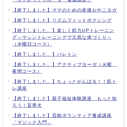
【終了しました】ママのための産後おやこヨガ
【終了しました】リズムフィットボクシング
【終了しました。】楽しく筋力UPトレーニン
グ～マシントレーニングで元気な体づくり～
（水曜日コース）
【終了しました。】バレトン
【終了しました。】アクティブヨーガ（火曜
夜間コース）
【終了しました。】ちょっとがんばる！！筋ト
レ講座
【終了しました】親子福祉体験講座 もっと知
ろう！盲導犬
【終了しました】芸能ボランティア養成講座
「マジック入門」