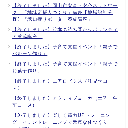
【終了しました】岡山市安全・安心ネットワー
ク 「地域応援人づくり」講座【地域福祉分
野】『認知症サポーター養成講座』
【終了しました】絵本の読み聞かせボランティ
ア養成講座
【終了しました】子育て支援イベント「親子で
バルーン作り」
【終了しました】子育て支援イベント「親子で
お菓子作り」
【終了しました】エアロビクス（託児付コー
ス）
【終了しました】アクティブヨーガ（土曜 午
前コース）
【終了しました】楽しく筋力UPトレーニン
グ マシントレーニングで元気な体づくり