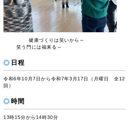
健康づくりは笑いから～
笑う門には福来る～
日程
令和6年10月7日から令和7年3月17日（月曜日 全12
回）
時間
13時15分から14時30分