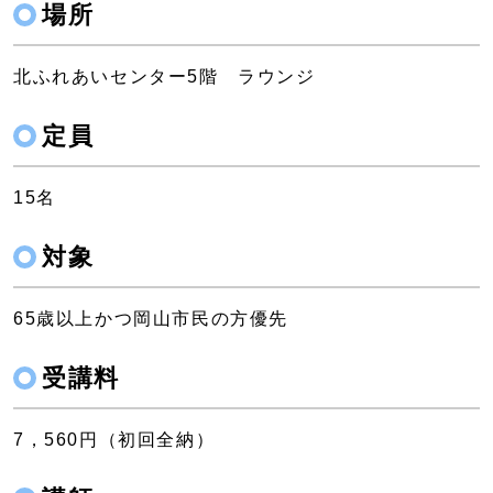
場所
北ふれあいセンター5階 ラウンジ
定員
15名
対象
65歳以上かつ岡山市民の方優先
受講料
7，560円（初回全納）