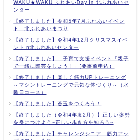
WAKU★WAKU ふれあいDay in 北ふれあいセ
ンター
【終了しました】令和5年7月ふれあいイベン
ト 北ふれあいまつり
【終了しました】令和4年12月クリスマスイベ
ントin北ふれあいセンター
【終了しました】 子育て支援イベント「親子
で一緒に陶芸をしよう！」(要事前申込）
【終了しました】楽しく筋力UPトレーニング
～マシントレーニングで元気な体づくり～（水
曜日コース）
【終了しました】苔玉をつくろう！
【終了しました（令和4年度2月）】正しい姿勢
を身につけよう~正しい歩き方を知ろう~
【終了しました】チャレンジシニア 筋力アッ