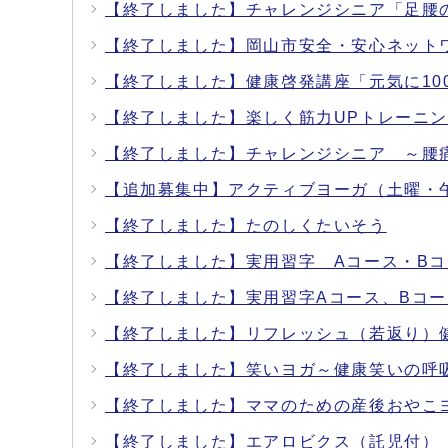
【終了しました】チャレンジシニア「足腰
【終了しました】岡山市安全・安心ネット
【終了しました】健康啓発講座「元気に1
【終了しました】楽しく筋力UPトレーニ
【終了しました】チャレンジシニア ～腰
【追加募集中】アクティブヨーガ（土曜・
【終了しました】たのしくたいそう
【終了しました】実用習字 Aコース・Bコ
【終了しました】実用習字Aコース、Bコー
【終了しました】リフレッシュ（若返り）
【終了しました】笑いヨガ～健康笑いの呼
【終了しました】ママのための産後おやこ
【終了しました】エアロビクス（託児付）