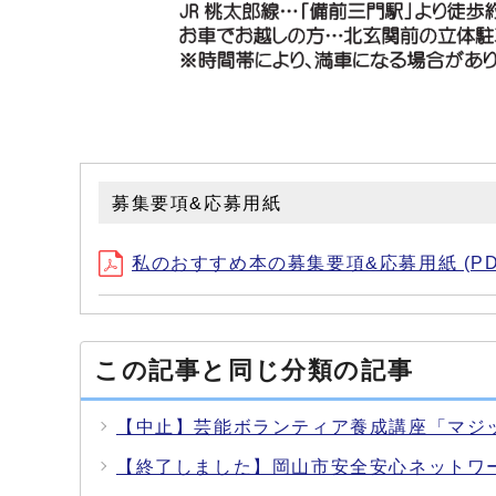
募集要項&応募用紙
私のおすすめ本の募集要項&応募用紙 (PDF
この記事と同じ分類の記事
【中止】芸能ボランティア養成講座「マジ
【終了しました】岡山市安全安心ネットワ