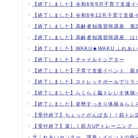
【終了しました】令和6年9月子育て支援
【終了しました】令和6年12月子育て支援
【終了しました】高齢者知識習得講座 第
【終了しました】高齢者知識習得講座 は
【終了しました】WAKU★WAKU ふれあいD
【終了しました】チャイルドシアター
【終了しました】子育て支援イベント 親
【終了しました】ストレッチポールでリラ
【終了しました】らくらく脳トレいす体操
【終了しました】姿勢すっきり体操＆らく
【受付終了】ちょっとがんばる！！筋トレ
【受付終了】楽しく筋力UPトレーニング
北ふれあいセンター 講座・イベントの申