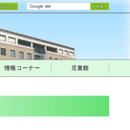
検索
nguages
情報コーナー
児童館