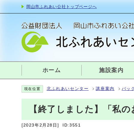
岡山市ふれあい公社トップページへ
ホーム
施設案内
北ふれあいセンター
講座案内
バッ
現在位置
【終了しました】「私の
[2023年2月28日]
ID:3551