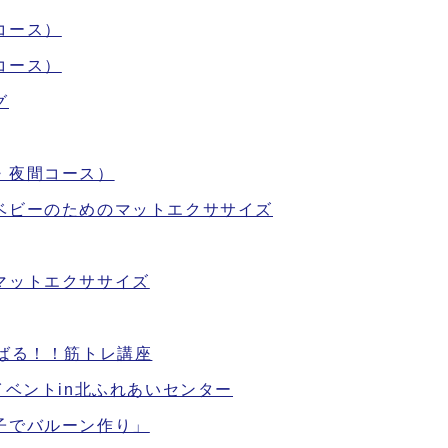
コース）
コース）
グ
・夜間コース）
ベビーのためのマットエクササイズ
マットエクササイズ
ばる！！筋トレ講座
イベントin北ふれあいセンター
子でバルーン作り」