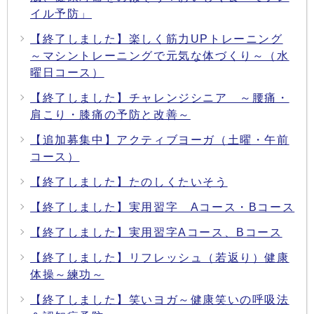
イル予防」
【終了しました】楽しく筋力UPトレーニング
～マシントレーニングで元気な体づくり～（水
曜日コース）
【終了しました】チャレンジシニア ～腰痛・
肩こり・膝痛の予防と改善～
【追加募集中】アクティブヨーガ（土曜・午前
コース）
【終了しました】たのしくたいそう
【終了しました】実用習字 Aコース・Bコース
【終了しました】実用習字Aコース、Bコース
【終了しました】リフレッシュ（若返り）健康
体操～練功～
【終了しました】笑いヨガ～健康笑いの呼吸法