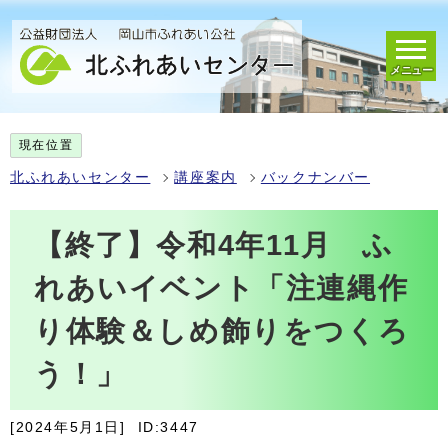
メニュー
現在位置
北ふれあいセンター
講座案内
バックナンバー
【終了】令和4年11月 ふ
れあいイベント「注連縄作
り体験＆しめ飾りをつくろ
う！」
[2024年5月1日]
ID:3447