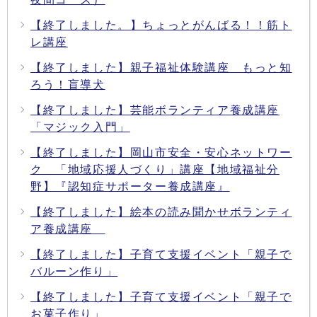
【終了しました。】ちょっとがんばる！！筋ト
レ講座
【終了しました】親子福祉体験講座 もっと知
ろう！盲導犬
【終了しました】芸能ボランティア養成講座
「マジック入門」
【終了しました】岡山市安全・安心ネットワー
ク 「地域応援人づくり」講座【地域福祉分
野】『認知症サポーター養成講座』
【終了しました】絵本の読み聞かせボランティ
ア養成講座
【終了しました】子育て支援イベント「親子で
バルーン作り」
【終了しました】子育て支援イベント「親子で
お菓子作り」