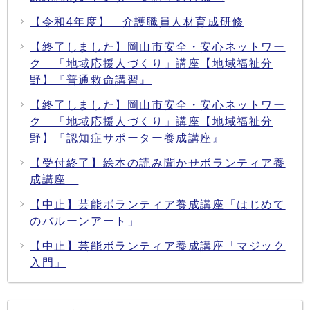
【令和4年度】 介護職員人材育成研修
【終了しました】岡山市安全・安心ネットワー
ク 「地域応援人づくり」講座【地域福祉分
野】『普通救命講習』
【終了しました】岡山市安全・安心ネットワー
ク 「地域応援人づくり」講座【地域福祉分
野】『認知症サポーター養成講座』
【受付終了】絵本の読み聞かせボランティア養
成講座
【中止】芸能ボランティア養成講座「はじめて
のバルーンアート」
【中止】芸能ボランティア養成講座「マジック
入門」