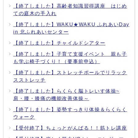
【終了しました】高齢者知識習得講座 はじめ
ての庭木の手入れ
【終了しました】WAKU★WAKU ふれあいDay
in 北ふれあいセンター
【終了しました】チャイルドシアター
【終了しました】子育て支援イベント 親も子
も学ぶ椅子づくり！（要事前申込）
【終了しました】ストレッチポールでリラック
スストレッチ
【終了しました】らくらく脳トレいす体操~
肩・腰・膝痛の機能改善体操～
【終了しました】姿勢すっきり体操＆らくらく
ウォーク
【受付終了】ちょっとがんばる！！筋トレ講座