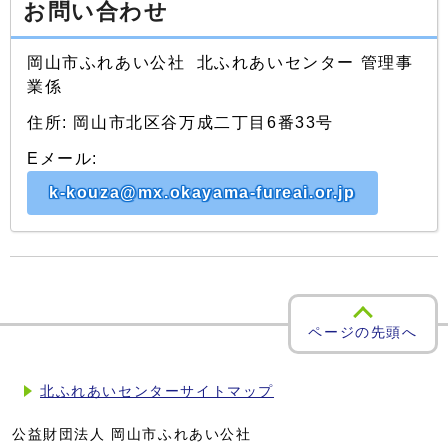
お問い合わせ
岡山市ふれあい公社 北ふれあいセンター 管理事
業係
住所: 岡山市北区谷万成二丁目6番33号
Eメール:
k-kouza@mx.okayama-fureai.or.jp
ページの先頭へ
北ふれあいセンターサイトマップ
公益財団法人 岡山市ふれあい公社