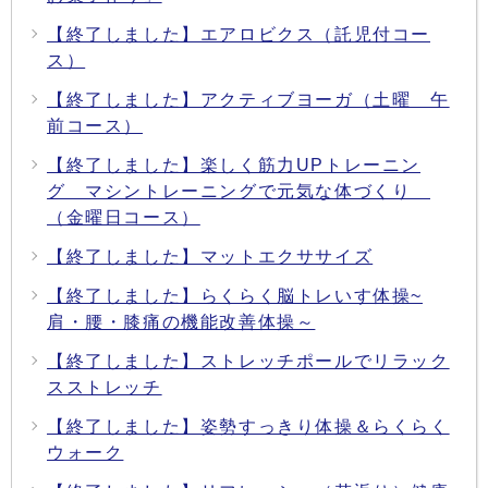
【終了しました】エアロビクス（託児付コー
ス）
【終了しました】アクティブヨーガ（土曜 午
前コース）
【終了しました】楽しく筋力UPトレーニン
グ マシントレーニングで元気な体づくり
（金曜日コース）
【終了しました】マットエクササイズ
【終了しました】らくらく脳トレいす体操~
肩・腰・膝痛の機能改善体操～
【終了しました】ストレッチポールでリラック
スストレッチ
【終了しました】姿勢すっきり体操＆らくらく
ウォーク