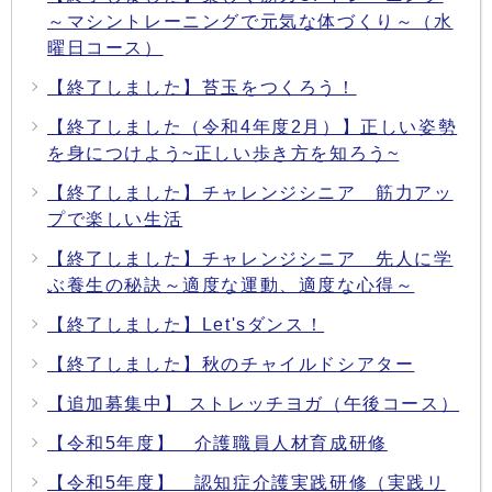
～マシントレーニングで元気な体づくり～（水
曜日コース）
【終了しました】苔玉をつくろう！
【終了しました（令和4年度2月）】正しい姿勢
を身につけよう~正しい歩き方を知ろう~
【終了しました】チャレンジシニア 筋力アッ
プで楽しい生活
【終了しました】チャレンジシニア 先人に学
ぶ養生の秘訣～適度な運動、適度な心得～
【終了しました】Let'sダンス！
【終了しました】秋のチャイルドシアター
【追加募集中】 ストレッチヨガ（午後コース）
【令和5年度】 介護職員人材育成研修
【令和5年度】 認知症介護実践研修（実践リ