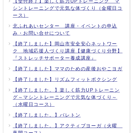
【受付終了】楽しく筋力UPトレーニング マ
シントレーニングで元気な体づくり（金曜日コ
ース）
北ふれあいセンター 講座・イベントの申込
み・お問い合せについて
【終了しました】岡山市安全安心ネットワー
ク 地域応援人づくり講座【健康づくり分野】
『ストレッチサポーター養成講座』
【終了しました】ママのための産後おやこヨガ
【終了しました】リズムフィットボクシング
【終了しました。】楽しく筋力UPトレーニン
グ～マシントレーニングで元気な体づくり～
（水曜日コース）
【終了しました。】バレトン
【終了しました。】アクティブヨーガ（火曜
夜間コース）