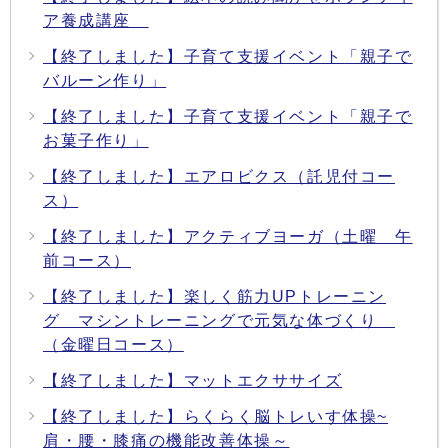
ア養成講座
【終了しました】子育て支援イベント「親子で
バルーン作り」
【終了しました】子育て支援イベント「親子で
お菓子作り」
【終了しました】エアロビクス（託児付コー
ス）
【終了しました】アクティブヨーガ（土曜 午
前コース）
【終了しました】楽しく筋力UPトレーニン
グ マシントレーニングで元気な体づくり
（金曜日コース）
【終了しました】マットエクササイズ
【終了しました】らくらく脳トレいす体操~
肩・腰・膝痛の機能改善体操～