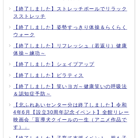
【終了しました】ストレッチポールでリラック
スストレッチ
【終了しました】姿勢すっきり体操＆らくらく
ウォーク
【終了しました】リフレッシュ（若返り）健康
体操～練功～
【終了しました】シェイプアップ
【終了しました】ピラティス
【終了しました】笑いヨガ～健康笑いの呼吸法
＆認知症予防～
【北ふれあいセンター分は終了しました】令和
4年6月【設立30周年記念イベント】全館リレー
映画会「盲導犬クイールの一生（アニメ作品で
す）」