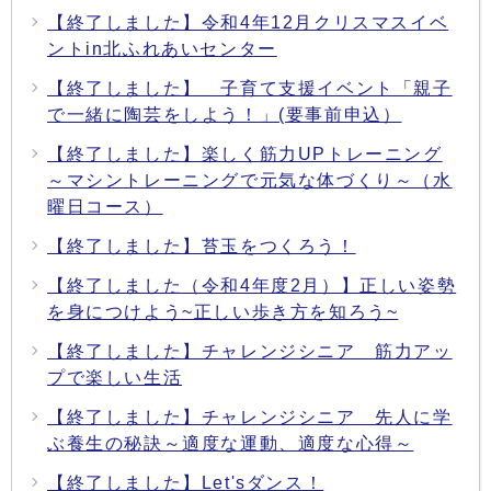
【終了しました】令和4年12月クリスマスイベ
ントin北ふれあいセンター
【終了しました】 子育て支援イベント「親子
で一緒に陶芸をしよう！」(要事前申込）
【終了しました】楽しく筋力UPトレーニング
～マシントレーニングで元気な体づくり～（水
曜日コース）
【終了しました】苔玉をつくろう！
【終了しました（令和4年度2月）】正しい姿勢
を身につけよう~正しい歩き方を知ろう~
【終了しました】チャレンジシニア 筋力アッ
プで楽しい生活
【終了しました】チャレンジシニア 先人に学
ぶ養生の秘訣～適度な運動、適度な心得～
【終了しました】Let'sダンス！