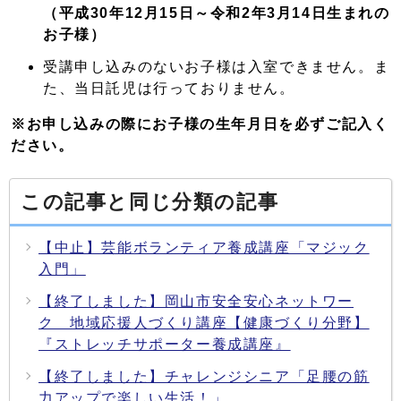
（平成30年12月15日～令和2年3月14日生まれの
お子様）
受講申し込みのないお子様は入室できません。ま
た、当日託児は行っておりません。
※お申し込みの際にお子様の生年月日を必ずご記入く
ださい。
この記事と同じ分類の記事
【中止】芸能ボランティア養成講座「マジック
入門」
【終了しました】岡山市安全安心ネットワー
ク 地域応援人づくり講座【健康づくり分野】
『ストレッチサポーター養成講座』
【終了しました】チャレンジシニア「足腰の筋
力アップで楽しい生活！」