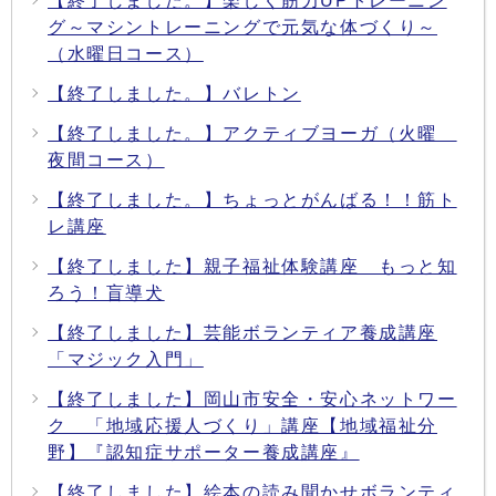
【終了しました。】楽しく筋力UPトレーニン
グ～マシントレーニングで元気な体づくり～
（水曜日コース）
【終了しました。】バレトン
【終了しました。】アクティブヨーガ（火曜
夜間コース）
【終了しました。】ちょっとがんばる！！筋ト
レ講座
【終了しました】親子福祉体験講座 もっと知
ろう！盲導犬
【終了しました】芸能ボランティア養成講座
「マジック入門」
【終了しました】岡山市安全・安心ネットワー
ク 「地域応援人づくり」講座【地域福祉分
野】『認知症サポーター養成講座』
【終了しました】絵本の読み聞かせボランティ