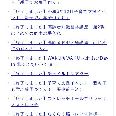
ト「親子でお菓子作り」
【終了しました】令和6年12月子育て支援イベ
ント「親子でお菓子づくり」
【終了しました】高齢者知識習得講座 第2弾
はじめての庭木の手入れ
【終了しました】高齢者知識習得講座 はじめ
ての庭木の手入れ
【終了しました】WAKU★WAKU ふれあいDay
in 北ふれあいセンター
【終了しました】チャイルドシアター
【終了しました】子育て支援イベント 親も子
も学ぶ椅子づくり！（要事前申込）
【終了しました】ストレッチポールでリラック
スストレッチ
【終了しました】らくらく脳トレいす体操~