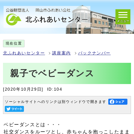
メニュー
現在位置
北ふれあいセンター
講座案内
バックナンバー
親子でベビーダンス
[2020年10月29日]
ID:104
ソーシャルサイトへのリンクは別ウィンドウで開きます
ベビーダンスとは・・・
社交ダンスをルーツとし、赤ちゃんを抱っこしたまま