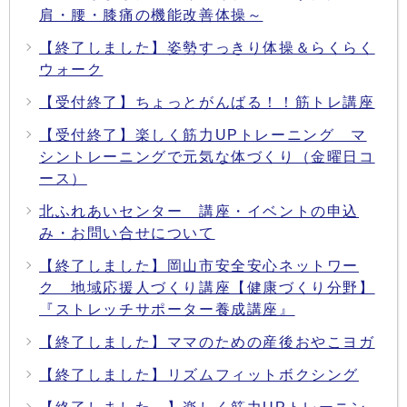
肩・腰・膝痛の機能改善体操～
【終了しました】姿勢すっきり体操＆らくらく
ウォーク
【受付終了】ちょっとがんばる！！筋トレ講座
【受付終了】楽しく筋力UPトレーニング マ
シントレーニングで元気な体づくり（金曜日コ
ース）
北ふれあいセンター 講座・イベントの申込
み・お問い合せについて
【終了しました】岡山市安全安心ネットワー
ク 地域応援人づくり講座【健康づくり分野】
『ストレッチサポーター養成講座』
【終了しました】ママのための産後おやこヨガ
【終了しました】リズムフィットボクシング