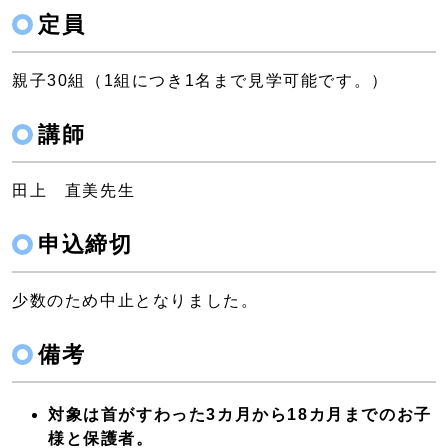
定員
親子30組（1組につき1名まで見学可能です。）
講師
田上 直美先生
申込締切
少数のため中止となりました。
備考
対象は首がすわった3カ月から18カ月までのお子
様と保護者。