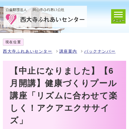
メニュー
現在位置
西大寺ふれあいセンター
講座案内
バックナンバー
【中止になりました】【6
月開講】健康づくりプール
講座「リズムに合わせて楽
しく！アクアエクササイ
ズ」