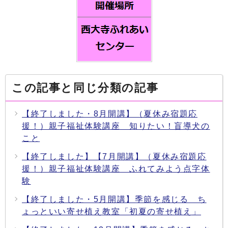
この記事と同じ分類の記事
【終了しました・8月開講】（夏休み宿題応
援！）親子福祉体験講座 知りたい！盲導犬の
こと
【終了しました】【7月開講】（夏休み宿題応
援！）親子福祉体験講座 ふれてみよう点字体
験
【終了しました・5月開講】季節を感じる ち
ょっといい寄せ植え教室「初夏の寄せ植え」