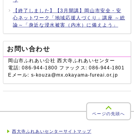
【終了しました】【3月開講】岡山市安全・安
心ネットワーク「地域応援人づくり」講座 ～総
論～「身近な浸水被害（内水）に備えよう」
お問い合わせ
岡山市ふれあい公社 西大寺ふれあいセンター
電話: 086-944-1800 ファックス: 086-944-1801
Eメール: s-kouza@mx.okayama-fureai.or.jp
ページの先頭へ
西大寺ふれあいセンターサイトマップ