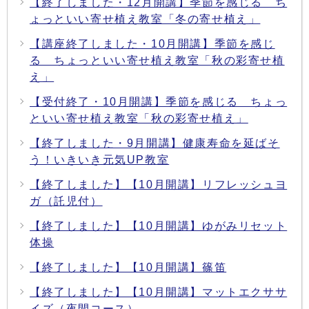
【終了しました・12月開講】季節を感じる ち
ょっといい寄せ植え教室「冬の寄せ植え」
【講座終了しました・10月開講】季節を感じ
る ちょっといい寄せ植え教室「秋の彩寄せ植
え」
【受付終了・10月開講】季節を感じる ちょっ
といい寄せ植え教室「秋の彩寄せ植え」
【終了しました・9月開講】健康寿命を延ばそ
う！いきいき元気UP教室
【終了しました】【10月開講】リフレッシュヨ
ガ（託児付）
【終了しました】【10月開講】ゆがみリセット
体操
【終了しました】【10月開講】篠笛
【終了しました】【10月開講】マットエクササ
イズ（夜間コース）