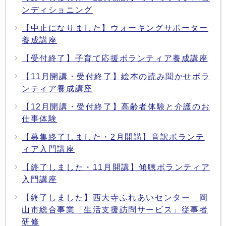
ンディショニング
【中止になりました】ウォーキングサポーター
養成講座
【受付終了】子育て応援ボランティア養成講座
【11月開講・受付終了】絵本の読み聞かせボラ
ンティア養成講座
【12月開講・受付終了】高齢者体験と介護のお
仕事体験
【募集終了しました・2月開講】音訳ボランテ
ィア入門講座
【終了しました・11月開講】傾聴ボランティア
入門講座
【終了しました】西大寺ふれあいセンター 岡
山市総合事業「生活支援訪問サービス」従事者
研修