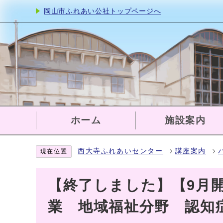
岡山市ふれあい公社トップページへ
ホーム
施設案内
西大寺ふれあいセンター
講座案内
現在位置
【終了しました】【9月
業 地域福祉分野 認知