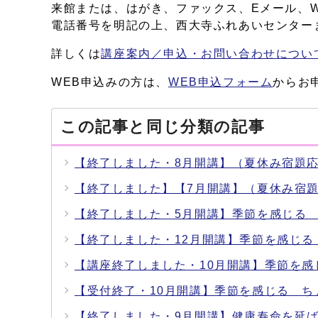
来館または、はがき、ファックス、Eメール、
電話番号を明記の上、西大寺ふれあいセンター
詳しくは
講座案内／申込・お問い合わせについ
WEB申込みの方は、
WEB申込フォーム
からお
この記事と同じ分類の記事
【終了しました・8月開講】（夏休み宿題
【終了しました】【7月開講】（夏休み宿
【終了しました・5月開講】季節を感じる
【終了しました・12月開講】季節を感じ
【講座終了しました・10月開講】季節を
【受付終了・10月開講】季節を感じる 
【終了しました・9月開講】健康寿命を延ば