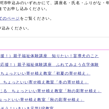
WEB申込みのいずれかにて、講座名・氏名・ふりがな・
までお申し込みください。
てのページ
をご覧ください。
申込みください。
応援！）親子福祉体験講座 知りたい！盲導犬のこと
題応援！）親子福祉体験講座 ふれてみよう点字体験
 ちょっといい寄せ植え教室「初夏の寄せ植え」
る ちょっといい寄せ植え教室「冬の寄せ植え」
感じる ちょっといい寄せ植え教室「秋の彩寄せ植え」
ちょっといい寄せ植え教室「秋の彩寄せ植え」
そう！いきいき元気UP教室