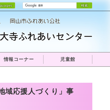
検索
nguages
情報コーナー
児童館
地域応援人づくり」事