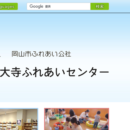
検索
nguages