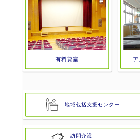
有料貸室
ア
地域包括支援センター
訪問介護