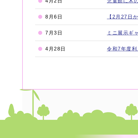
4月2日
児童館に木
8月6日
【2月27
7月3日
ミニ展示ギ
4月28日
令和7年度