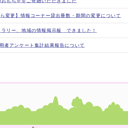
のおもちゃをご寄贈いただきました
日から変更】情報コーナー貸出冊数・期間の変更について
ャラリー、地域の情報掲示板 できました！
利用者アンケート集計結果報告について