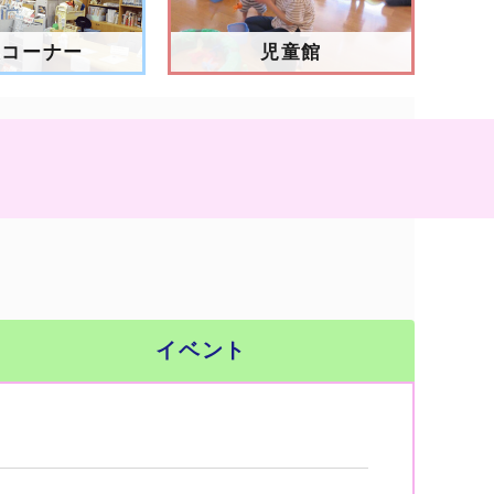
報コーナー
児童館
イベント