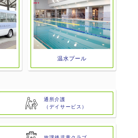
温水プール
通所介護
（デイサービス）
放課後児童クラブ