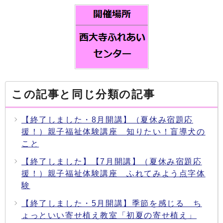
この記事と同じ分類の記事
【終了しました・8月開講】（夏休み宿題応
援！）親子福祉体験講座 知りたい！盲導犬の
こと
【終了しました】【7月開講】（夏休み宿題応
援！）親子福祉体験講座 ふれてみよう点字体
験
【終了しました・5月開講】季節を感じる ち
ょっといい寄せ植え教室「初夏の寄せ植え」