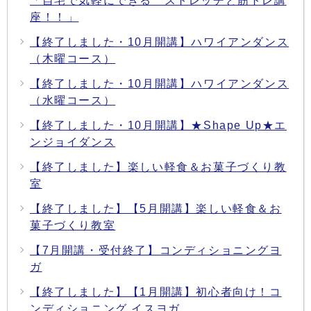
「自宅で気軽にできる ストレッチと筋トレ講
座！！」
【終了しました・10月開講】ハワイアンダンス
（木曜コース）
【終了しました・10月開講】ハワイアンダンス
（水曜コース）
【終了しました・10月開講】★Shape Up★エ
ンジョイダンス
【終了しました】楽しい軽食＆お菓子づくり教
室
【終了しました】【5月開講】楽しい軽食＆お
菓子づくり教室
【7月開講・受付終了】コンディショニングヨ
ガ
【終了しました】【1月開講】初心者向け！コ
ンディショニング イスヨガ