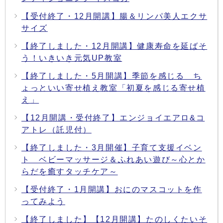
【受付終了・12月開講】腸＆リンパ美人エクサ
サイズ
【終了しました・12月開講】健康寿命を延ばそ
う！いきいき元気UP教室
【終了しました・5月開講】季節を感じる ち
ょっといい寄せ植え教室「初夏を感じる寄せ植
え」
【12月開講・受付終了】エンジョイエアロ&コ
アトレ（託児付）
【終了しました・3月開催】子育て支援イベン
ト ベビーマッサージ＆ふれあい遊び～心とか
らだを癒すタッチケア～
【受付終了・1月開講】おにのマスコットを作
ってみよう
【終了しました】【12月開講】たのしくたいそ