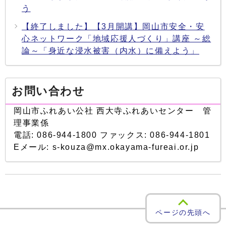
う
【終了しました】【3月開講】岡山市安全・安
心ネットワーク「地域応援人づくり」講座 ～総
論～「身近な浸水被害（内水）に備えよう」
お問い合わせ
岡山市ふれあい公社 西大寺ふれあいセンター 管
理事業係
電話: 086-944-1800 ファックス: 086-944-1801
Eメール: s-kouza@mx.okayama-fureai.or.jp
ページの先頭へ