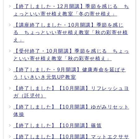
【終了しました・12月開講】季節を感じる ち
ょっといい寄せ植え教室「冬の寄せ植え」
【講座終了しました・10月開講】季節を感じ
る ちょっといい寄せ植え教室「秋の彩寄せ植
え」
【受付終了・10月開講】季節を感じる ちょっ
といい寄せ植え教室「秋の彩寄せ植え」
【終了しました・9月開講】健康寿命を延ばそ
う！いきいき元気UP教室
【終了しました】【10月開講】リフレッシュヨ
ガ（託児付）
【終了しました】【10月開講】ゆがみリセット
体操
【終了しました】【10月開講】篠笛
【終了しました】【10月開講】マットエクササ