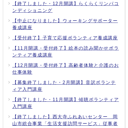
【終了しました・12月開講】らくらくリンパコ
ンディショニング
【中止になりました】ウォーキングサポーター
養成講座
【受付終了】子育て応援ボランティア養成講座
【11月開講・受付終了】絵本の読み聞かせボラ
ンティア養成講座
【12月開講・受付終了】高齢者体験と介護のお
仕事体験
【募集終了しました・2月開講】音訳ボランテ
ィア入門講座
【終了しました・11月開講】傾聴ボランティア
入門講座
【終了しました】西大寺ふれあいセンター 岡
山市総合事業「生活支援訪問サービス」従事者