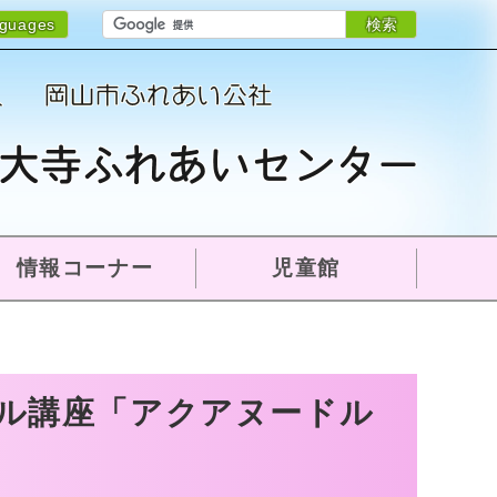
検索
nguages
情報コーナー
児童館
ル講座「アクアヌードル