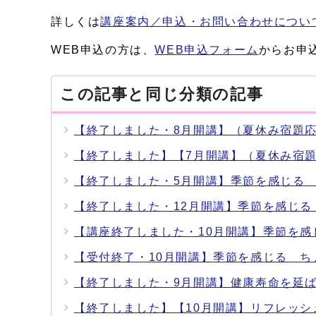
詳しくは
講座案内／申込・お問い合わせについ
WEB申込の方は、
WEB申込フォーム
からお申
この記事と同じ分類の記事
【終了しました・8月開講】（夏休み宿題
【終了しました】【7月開講】（夏休み宿
【終了しました・5月開講】季節を感じる
【終了しました・12月開講】季節を感じ
【講座終了しました・10月開講】季節を
【受付終了・10月開講】季節を感じる 
【終了しました・9月開講】健康寿命を延ば
【終了しました】【10月開講】リフレッシ