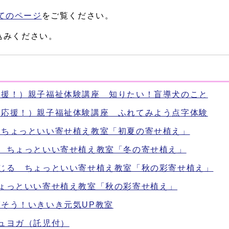
てのページ
をご覧ください。
込みください。
応援！）親子福祉体験講座 知りたい！盲導犬のこと
題応援！）親子福祉体験講座 ふれてみよう点字体験
 ちょっといい寄せ植え教室「初夏の寄せ植え」
る ちょっといい寄せ植え教室「冬の寄せ植え」
感じる ちょっといい寄せ植え教室「秋の彩寄せ植え」
ちょっといい寄せ植え教室「秋の彩寄せ植え」
そう！いきいき元気UP教室
ュヨガ（託児付）