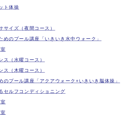
ット体操
ササイズ（夜間コース）
のためのプール講座「いきいき水中ウォーク」
教室
ンス（水曜コース）
ンス（木曜コース）
めのプール講座「アクアウォーク+いきいき脳体操」
えるセルフコンディショニング
教室
教室