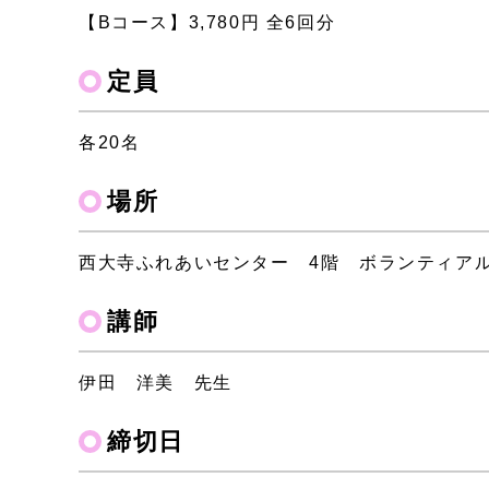
【Bコース】3,780円 全6回分
定員
各20名
場所
西大寺ふれあいセンター 4階 ボランティア
講師
伊田 洋美 先生
締切日