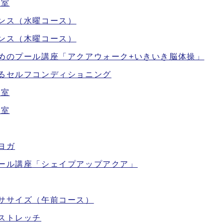
教室
ンス（水曜コース）
ンス（木曜コース）
めのプール講座「アクアウォーク+いきいき脳体操」
えるセルフコンディショニング
教室
教室
ヨガ
プール講座「シェイプアップアクア」
ササイズ（午前コース）
ストレッチ