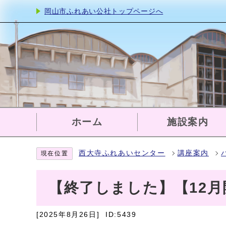
岡山市ふれあい公社トップページへ
ホーム
施設案内
西大寺ふれあいセンター
講座案内
現在位置
【終了しました】【12
[2025年8月26日]
ID:5439