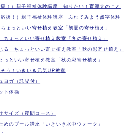
応援！）親子福祉体験講座 知りたい！盲導犬のこと
題応援！）親子福祉体験講座 ふれてみよう点字体験
 ちょっといい寄せ植え教室「初夏の寄せ植え」
る ちょっといい寄せ植え教室「冬の寄せ植え」
感じる ちょっといい寄せ植え教室「秋の彩寄せ植え」
ちょっといい寄せ植え教室「秋の彩寄せ植え」
そう！いきいき元気UP教室
ュヨガ（託児付）
ット体操
ササイズ（夜間コース）
のためのプール講座「いきいき水中ウォーク」