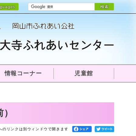
検索
nguages
情報コーナー
児童館
前）
へのリンクは別ウィンドウで開きます