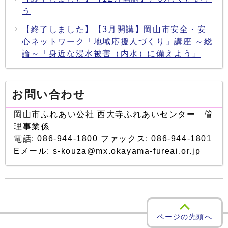
う
【終了しました】【3月開講】岡山市安全・安
心ネットワーク「地域応援人づくり」講座 ～総
論～「身近な浸水被害（内水）に備えよう」
お問い合わせ
岡山市ふれあい公社 西大寺ふれあいセンター 管
理事業係
電話: 086-944-1800 ファックス: 086-944-1801
Eメール: s-kouza@mx.okayama-fureai.or.jp
ページの先頭へ