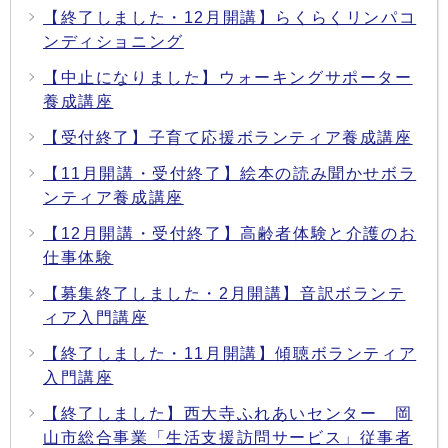
【終了しました・12月開講】らくらくリンパコ
ンディショニング
【中止になりました】ウォーキングサポーター
養成講座
【受付終了】子育て応援ボランティア養成講座
【11月開講・受付終了】絵本の読み聞かせボラ
ンティア養成講座
【12月開講・受付終了】高齢者体験と介護のお
仕事体験
【募集終了しました・2月開講】音訳ボランテ
ィア入門講座
【終了しました・11月開講】傾聴ボランティア
入門講座
【終了しました】西大寺ふれあいセンター 岡
山市総合事業「生活支援訪問サービス」従事者