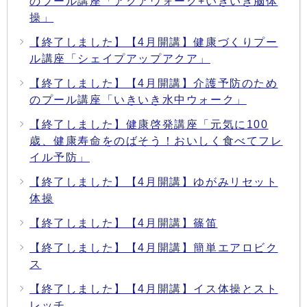
のプール講座「アクアウォーク+いきいき脳体
操」
【終了しました】【4月開講】健康づくりプー
ル講座「シェイプアップアクア」
【終了しました】【4月開講】介護予防のため
のプール講座「いきいき水中ウォーク」
【終了しました】健康啓発講座「元気に100
歳、健康寿命をのばそう！おいしく食べてフレ
イル予防」
【終了しました】【4月開講】ゆがみリセット
体操
【終了しました】【4月開講】篠笛
【終了しました】【4月開講】簡単エアロビク
ス
【終了しました】【4月開講】イス体操とスト
レッチ