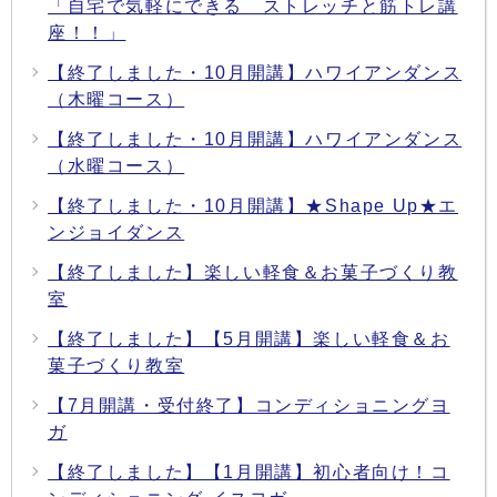
「自宅で気軽にできる ストレッチと筋トレ講
座！！」
【終了しました・10月開講】ハワイアンダンス
（木曜コース）
【終了しました・10月開講】ハワイアンダンス
（水曜コース）
【終了しました・10月開講】★Shape Up★エ
ンジョイダンス
【終了しました】楽しい軽食＆お菓子づくり教
室
【終了しました】【5月開講】楽しい軽食＆お
菓子づくり教室
【7月開講・受付終了】コンディショニングヨ
ガ
【終了しました】【1月開講】初心者向け！コ