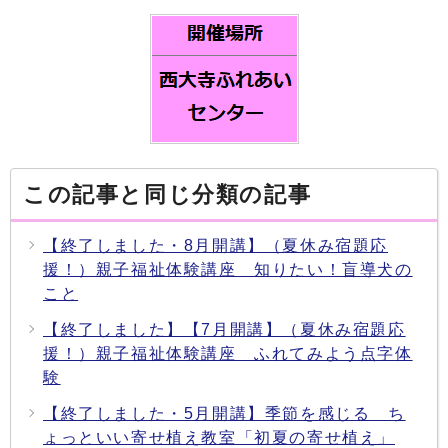
この記事と同じ分類の記事
【終了しました・8月開講】（夏休み宿題応
援！）親子福祉体験講座 知りたい！盲導犬の
こと
【終了しました】【7月開講】（夏休み宿題応
援！）親子福祉体験講座 ふれてみよう点字体
験
【終了しました・5月開講】季節を感じる ち
ょっといい寄せ植え教室「初夏の寄せ植え」