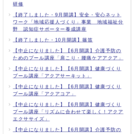
研修
【終了しました・9月開講】安全・安心ネット
ワーク「地域応援人づくり」事業 地域福祉分
野 認知症サポーター養成講座
【終了しました・10月開講】篠笛
【中止になりました】【6月開講】介護予防の
ためのプール講座「肩こり・腰痛ケアアクア」
【中止になりました】【6月開講】健康づくり
プール講座「アクアサーキット」
【中止になりました】【6月開講】健康づくり
プール講座「アクアコア」
【中止になりました】【6月開講】健康づくり
プール講座「リズムに合わせて楽しく！アクア
エクササイズ」
【中止になりました】【6月開講】介護予防の