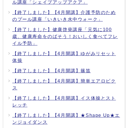
ル講座「シェイプアップアクア」
【終了しました】【4月開講】介護予防のため
のプール講座「いきいき水中ウォーク」
【終了しました】健康啓発講座「元気に100
歳、健康寿命をのばそう！おいしく食べてフレ
イル予防」
【終了しました】【4月開講】ゆがみリセット
体操
【終了しました】【4月開講】篠笛
【終了しました】【4月開講】簡単エアロビク
ス
【終了しました】【4月開講】イス体操とスト
レッチ
【終了しました】【4月開講】★Shape Up★エ
ンジョイダンス