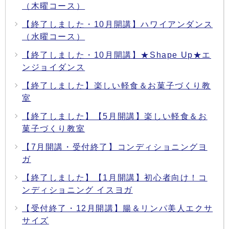
（木曜コース）
【終了しました・10月開講】ハワイアンダンス
（水曜コース）
【終了しました・10月開講】★Shape Up★エ
ンジョイダンス
【終了しました】楽しい軽食＆お菓子づくり教
室
【終了しました】【5月開講】楽しい軽食＆お
菓子づくり教室
【7月開講・受付終了】コンディショニングヨ
ガ
【終了しました】【1月開講】初心者向け！コ
ンディショニング イスヨガ
【受付終了・12月開講】腸＆リンパ美人エクサ
サイズ