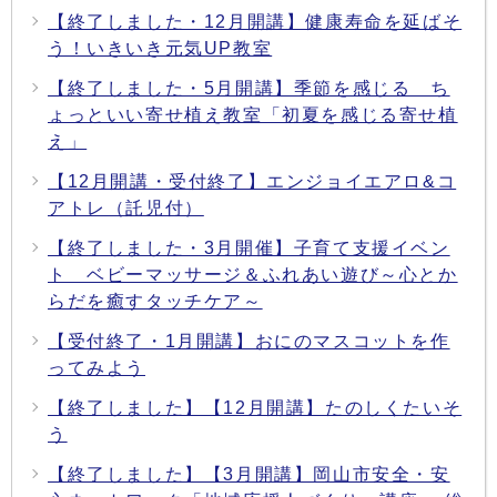
【終了しました・12月開講】健康寿命を延ばそ
う！いきいき元気UP教室
【終了しました・5月開講】季節を感じる ち
ょっといい寄せ植え教室「初夏を感じる寄せ植
え」
【12月開講・受付終了】エンジョイエアロ&コ
アトレ（託児付）
【終了しました・3月開催】子育て支援イベン
ト ベビーマッサージ＆ふれあい遊び～心とか
らだを癒すタッチケア～
【受付終了・1月開講】おにのマスコットを作
ってみよう
【終了しました】【12月開講】たのしくたいそ
う
【終了しました】【3月開講】岡山市安全・安