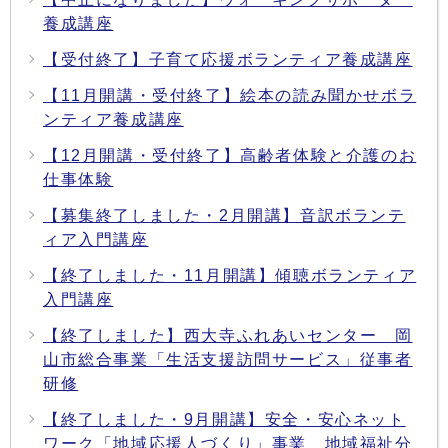
養成講座
【受付終了】子育て応援ボランティア養成講座
【11月開講・受付終了】絵本の読み聞かせボラ
ンティア養成講座
【12月開講・受付終了】高齢者体験と介護のお
仕事体験
【募集終了しました・2月開講】音訳ボランテ
ィア入門講座
【終了しました・11月開講】傾聴ボランティア
入門講座
【終了しました】西大寺ふれあいセンター 岡
山市総合事業「生活支援訪問サービス」従事者
研修
【終了しました・9月開講】安全・安心ネット
ワーク「地域応援人づくり」事業 地域福祉分