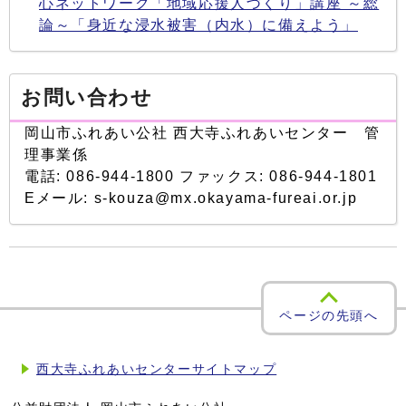
心ネットワーク「地域応援人づくり」講座 ～総
論～「身近な浸水被害（内水）に備えよう」
お問い合わせ
岡山市ふれあい公社 西大寺ふれあいセンター 管
理事業係
電話: 086-944-1800 ファックス: 086-944-1801
Eメール: s-kouza@mx.okayama-fureai.or.jp
ページの先頭へ
西大寺ふれあいセンターサイトマップ