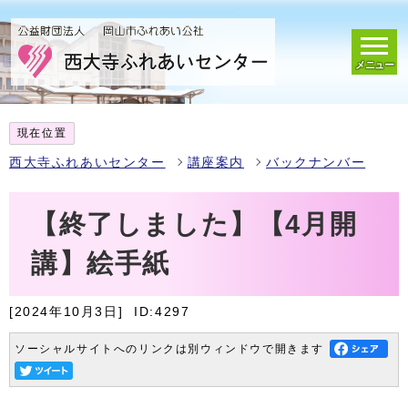
メニュー
現在位置
西大寺ふれあいセンター
講座案内
バックナンバー
【終了しました】【4月開
講】絵手紙
[2024年10月3日]
ID:4297
ソーシャルサイトへのリンクは別ウィンドウで開きます