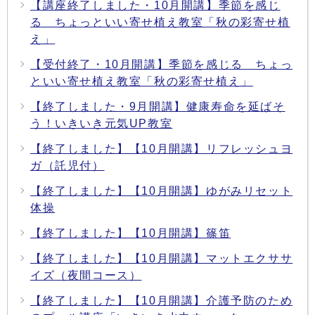
【講座終了しました・10月開講】季節を感じ
る ちょっといい寄せ植え教室「秋の彩寄せ植
え」
【受付終了・10月開講】季節を感じる ちょっ
といい寄せ植え教室「秋の彩寄せ植え」
【終了しました・9月開講】健康寿命を延ばそ
う！いきいき元気UP教室
【終了しました】【10月開講】リフレッシュヨ
ガ（託児付）
【終了しました】【10月開講】ゆがみリセット
体操
【終了しました】【10月開講】篠笛
【終了しました】【10月開講】マットエクササ
イズ（夜間コース）
【終了しました】【10月開講】介護予防のため