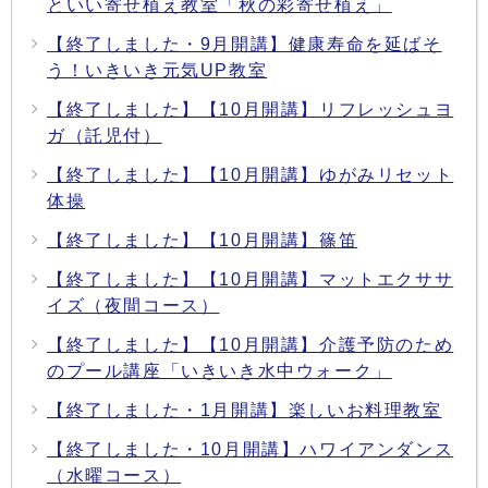
といい寄せ植え教室「秋の彩寄せ植え」
【終了しました・9月開講】健康寿命を延ばそ
う！いきいき元気UP教室
【終了しました】【10月開講】リフレッシュヨ
ガ（託児付）
【終了しました】【10月開講】ゆがみリセット
体操
【終了しました】【10月開講】篠笛
【終了しました】【10月開講】マットエクササ
イズ（夜間コース）
【終了しました】【10月開講】介護予防のため
のプール講座「いきいき水中ウォーク」
【終了しました・1月開講】楽しいお料理教室
【終了しました・10月開講】ハワイアンダンス
（水曜コース）