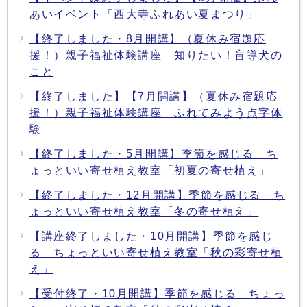
あいイベント「西大寺ふれあい夏まつり」
【終了しました・8月開講】（夏休み宿題応
援！）親子福祉体験講座 知りたい！盲導犬の
こと
【終了しました】【7月開講】（夏休み宿題応
援！）親子福祉体験講座 ふれてみよう点字体
験
【終了しました・5月開講】季節を感じる ち
ょっといい寄せ植え教室「初夏の寄せ植え」
【終了しました・12月開講】季節を感じる ち
ょっといい寄せ植え教室「冬の寄せ植え」
【講座終了しました・10月開講】季節を感じ
る ちょっといい寄せ植え教室「秋の彩寄せ植
え」
【受付終了・10月開講】季節を感じる ちょっ