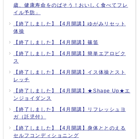
歳、健康寿命をのばそう！おいしく食べてフレ
イル予防」
【終了しました】【4月開講】ゆがみリセット
体操
【終了しました】【4月開講】篠笛
【終了しました】【4月開講】簡単エアロビク
ス
【終了しました】【4月開講】イス体操とスト
レッチ
【終了しました】【4月開講】★Shape Up★エ
ンジョイダンス
【終了しました】【4月開講】リフレッシュヨ
ガ（託児付）
【終了しました】【4月開講】身体ととのえる
セルフコンディショニング