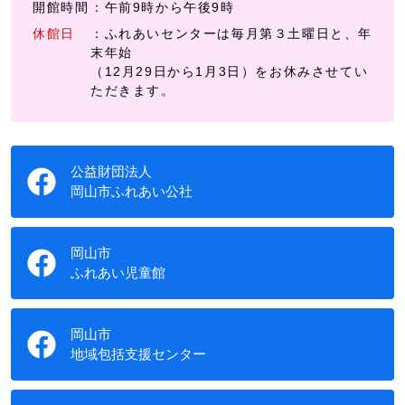
開館時間
：午前9時から午後9時
休館日
：ふれあいセンターは毎月第３土曜日と、年
末年始
（12月29日から1月3日）をお休みさせてい
ただきます。
公益財団法人
岡山市ふれあい公社
岡山市
ふれあい児童館
岡山市
地域包括支援センター