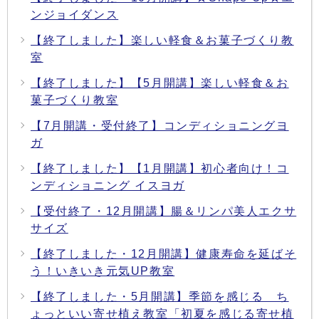
ンジョイダンス
【終了しました】楽しい軽食＆お菓子づくり教
室
【終了しました】【5月開講】楽しい軽食＆お
菓子づくり教室
【7月開講・受付終了】コンディショニングヨ
ガ
【終了しました】【1月開講】初心者向け！コ
ンディショニング イスヨガ
【受付終了・12月開講】腸＆リンパ美人エクサ
サイズ
【終了しました・12月開講】健康寿命を延ばそ
う！いきいき元気UP教室
【終了しました・5月開講】季節を感じる ち
ょっといい寄せ植え教室「初夏を感じる寄せ植