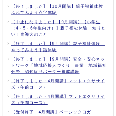
【終了しました】【10月開講】親子福祉体験
ふれてみよう点字体験
【中止になりました】【9月開講】【小学生
（4・5・6年生向け）】親子福祉体験 知りた
い！盲導犬のこと
【終了しました】【9月開講】親子福祉体験
やってみよう手話体験
【終了しました】【9月開講】安全・安心ネッ
トワーク「地域応援人づくり」事業 地域福祉
分野 認知症サポーター養成講座
【終了しました・4月開講】マットエクササイ
ズ（午前コース）
【終了しました・4月開講】マットエクササイ
ズ（夜間コース）
【受付終了・4月開講】ベーシックヨガ