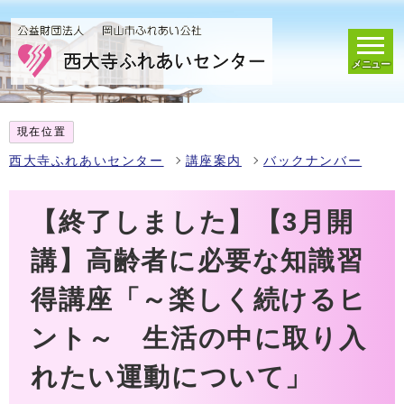
メニュー
現在位置
西大寺ふれあいセンター
講座案内
バックナンバー
【終了しました】【3月開
講】高齢者に必要な知識習
得講座「～楽しく続けるヒ
ント～ 生活の中に取り入
れたい運動について」