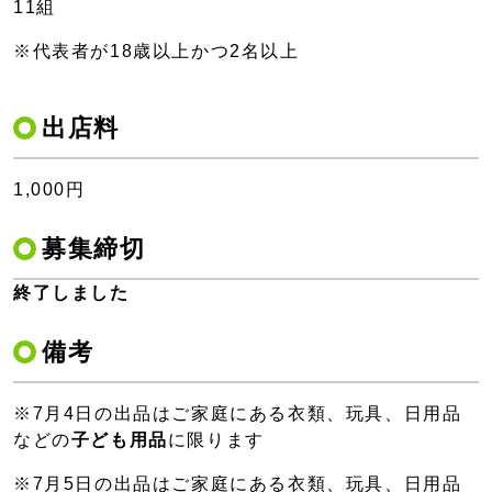
11組
※代表者が18歳以上かつ2名以上
出店料
1,000円
募集締切
終了しました
備考
※7月4日の出品はご家庭にある衣類、玩具、日用品
などの
子ども用品
に限ります
※7月5日の出品はご家庭にある衣類、玩具、日用品