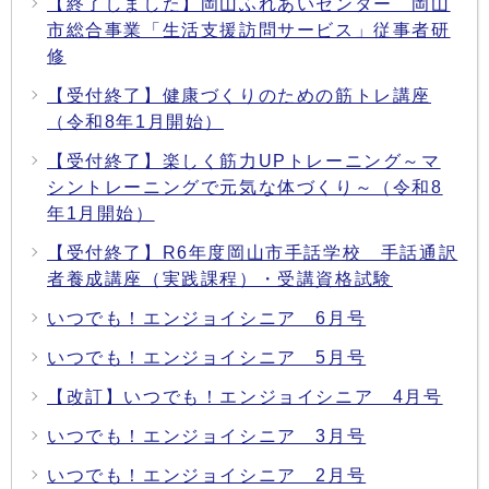
【終了しました】岡山ふれあいセンター 岡山
市総合事業「生活支援訪問サービス」従事者研
修
【受付終了】健康づくりのための筋トレ講座
（令和8年1月開始）
【受付終了】楽しく筋力UPトレーニング～マ
シントレーニングで元気な体づくり～（令和8
年1月開始）
【受付終了】R6年度岡山市手話学校 手話通訳
者養成講座（実践課程）・受講資格試験
いつでも！エンジョイシニア 6月号
いつでも！エンジョイシニア 5月号
【改訂】いつでも！エンジョイシニア 4月号
いつでも！エンジョイシニア 3月号
いつでも！エンジョイシニア 2月号