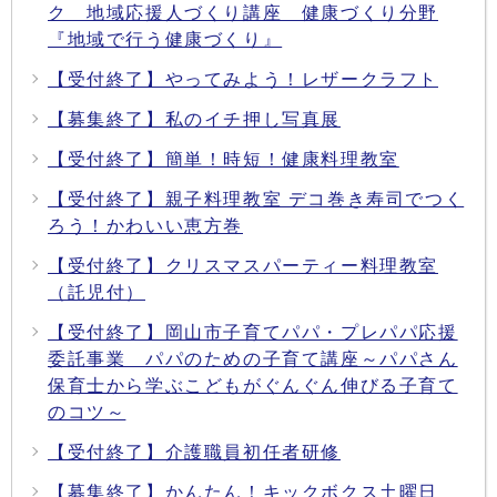
ク 地域応援人づくり講座 健康づくり分野
『地域で行う健康づくり』
【受付終了】やってみよう！レザークラフト
【募集終了】私のイチ押し写真展
【受付終了】簡単！時短！健康料理教室
【受付終了】親子料理教室 デコ巻き寿司でつく
ろう！かわいい恵方巻
【受付終了】クリスマスパーティー料理教室
（託児付）
【受付終了】岡山市子育てパパ・プレパパ応援
委託事業 パパのための子育て講座～パパさん
保育士から学ぶこどもがぐんぐん伸びる子育て
のコツ～
【受付終了】介護職員初任者研修
【募集終了】かんたん！キックボクス土曜日