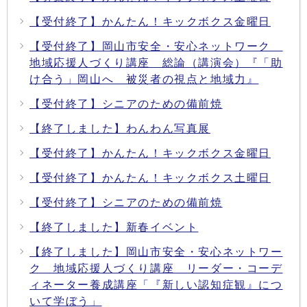
【受付終了】かんたん！キックボクス金曜日
【受付終了】岡山市安全・安心ネットワーク
地域応援人づくり講座 総論（講演会）『「助
け合う」岡山へ 被災者の視点と地域力』
【受付終了】シニアのための備前焼
【終了しました】わんわん写真展
【受付終了】かんたん！キックボクス金曜日
【受付終了】かんたん！キックボクス土曜日
【受付終了】シニアのための備前焼
【終了しました】新春イベント
【終了しました】岡山市安全・安心ネットワー
ク 地域応援人づくり講座 リーダー・コーデ
ィネーター養成講座「『新しい認知症観』につ
いて学ぼう」