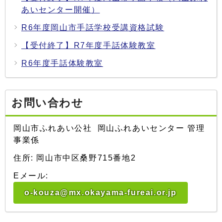
あいセンター開催）
R6年度岡山市手話学校受講資格試験
【受付終了】R7年度手話体験教室
R6年度手話体験教室
お問い合わせ
岡山市ふれあい公社 岡山ふれあいセンター 管理
事業係
住所: 岡山市中区桑野715番地2
Eメール:
o-kouza@mx.okayama-fureai.or.jp