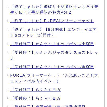
【終了しました】型破り手話通訳士いちろう先
生が伝える手話通訳の魅力Vol.2
【終了しました】FUREAIフリーマーケット
【終了しました】【8月開講】エンジョイエア
ロ&コアトレ（託児付）
【受付終了】かんたん！キックボクス土曜日
【受付終了】かんたんジャズダンス＆ストレッ
チ
【受付終了】かんたん！キックボクス金曜日
FUREAIフリーマーケット（ふれあいこどもフ
ェスティバル内イベント）
【受付終了】らくらくヨガ
【受付終了】らくらくヨガ
【受付終了】点訳ボランティア養成講座