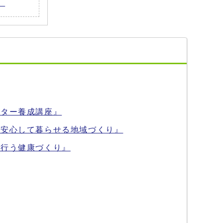
。
ーター養成講座』
が安心して暮らせる地域づくり』
で行う健康づくり』