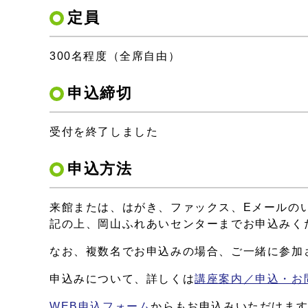
定員
300名程度（全席自由）
申込締切
受付を終了しました
申込方法
来館または、はがき、ファックス、Eメールの
記の上、岡山ふれあいセンターまでお申込みく
なお、複数名でお申込みの場合、ご一緒に参加
申込みについて、詳しくは
講座案内／申込・お
WEB申込フォーム
からもお申込みいただけま