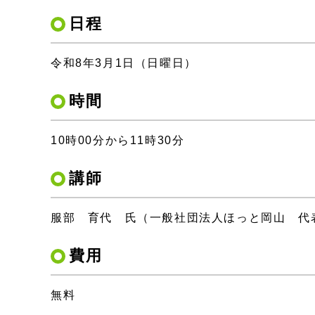
日程
令和8年3月1日（日曜日）
時間
10時00分から11時30分
講師
服部 育代 氏（一般社団法人ほっと岡山 代
費用
無料