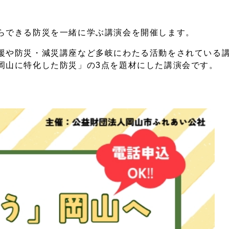
らできる防災を一緒に学ぶ講演会を開催します。
援や防災・減災講座など多岐にわたる活動をされている
岡山に特化した防災」の3点を題材にした講演会です。