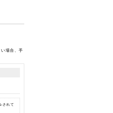
ない場合、手
ールされて