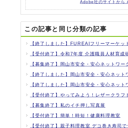
Adobe社のサイトから 
この記事と同じ分類の記事
【終了しました】FUREAIフリーマーケッ
【受付終了】令和7年度 介護職員人材育成
【募集終了】岡山市安全・安心ネットワー
【終了しました】岡山市安全・安心ネット
【終了しました】岡山市安全・安心ネット
【受付終了】やってみよう！レザークラフ
【募集終了】私のイチ押し写真展
【受付終了】簡単！時短！健康料理教室
【受付終了】親子料理教室 デコ巻き寿司