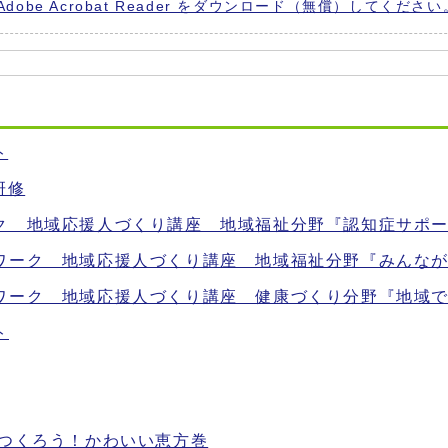
Adobe Acrobat Reader をダウンロード（無償）してください
ト
研修
ク 地域応援人づくり講座 地域福祉分野『認知症サポ
ワーク 地域応援人づくり講座 地域福祉分野『みんな
ワーク 地域応援人づくり講座 健康づくり分野『地域
ト
でつくろう！かわいい恵方巻