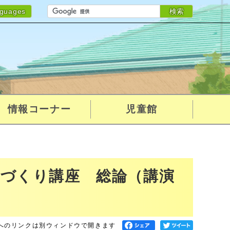
検索
nguages
情報コーナー
児童館
人づくり講座 総論（講演
へのリンクは別ウィンドウで開きます