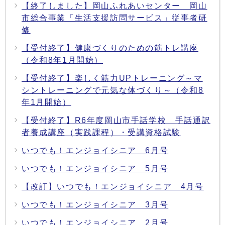
【終了しました】岡山ふれあいセンター 岡山
市総合事業「生活支援訪問サービス」従事者研
修
【受付終了】健康づくりのための筋トレ講座
（令和8年1月開始）
【受付終了】楽しく筋力UPトレーニング～マ
シントレーニングで元気な体づくり～（令和8
年1月開始）
【受付終了】R6年度岡山市手話学校 手話通訳
者養成講座（実践課程）・受講資格試験
いつでも！エンジョイシニア 6月号
いつでも！エンジョイシニア 5月号
【改訂】いつでも！エンジョイシニア 4月号
いつでも！エンジョイシニア 3月号
いつでも！エンジョイシニア 2月号