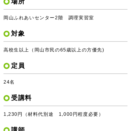
場所
岡山ふれあいセンター2階 調理実習室
対象
高校生以上（岡山市民の65歳以上の方優先)
定員
24名
受講料
1,230円（材料代別途 1,000円程度必要）
講師