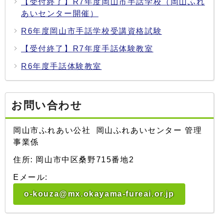
【受付終了】R7年度岡山市手話学校（岡山ふれ
あいセンター開催）
R6年度岡山市手話学校受講資格試験
【受付終了】R7年度手話体験教室
R6年度手話体験教室
お問い合わせ
岡山市ふれあい公社 岡山ふれあいセンター 管理
事業係
住所: 岡山市中区桑野715番地2
Eメール:
o-kouza@mx.okayama-fureai.or.jp