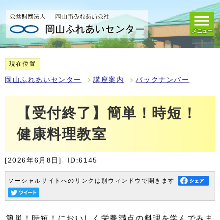
メニュー
現在位置
岡山ふれあいセンター
講座案内
バックナンバー
【受付終了】簡単！時短！
健康料理教室
[2026年6月8日]
ID:6145
ソーシャルサイトへのリンクは別ウィンドウで開きます
簡単！時短！においしく栄養満点の料理を学んでみま