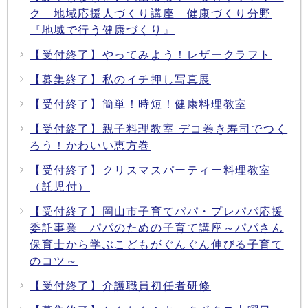
ク 地域応援人づくり講座 健康づくり分野
『地域で行う健康づくり』
【受付終了】やってみよう！レザークラフト
【募集終了】私のイチ押し写真展
【受付終了】簡単！時短！健康料理教室
【受付終了】親子料理教室 デコ巻き寿司でつく
ろう！かわいい恵方巻
【受付終了】クリスマスパーティー料理教室
（託児付）
【受付終了】岡山市子育てパパ・プレパパ応援
委託事業 パパのための子育て講座～パパさん
保育士から学ぶこどもがぐんぐん伸びる子育て
のコツ～
【受付終了】介護職員初任者研修