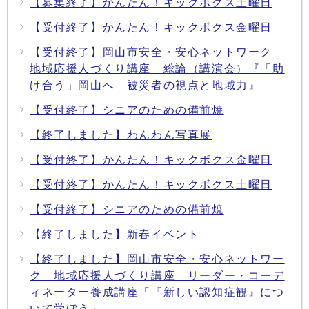
【募集終了】かんたん！キックボクス土曜日
【受付終了】かんたん！キックボクス金曜日
【受付終了】岡山市安全・安心ネットワーク
地域応援人づくり講座 総論（講演会）『「助
け合う」岡山へ 被災者の視点と地域力』
【受付終了】シニアのための備前焼
【終了しました】わんわん写真展
【受付終了】かんたん！キックボクス金曜日
【受付終了】かんたん！キックボクス土曜日
【受付終了】シニアのための備前焼
【終了しました】新春イベント
【終了しました】岡山市安全・安心ネットワー
ク 地域応援人づくり講座 リーダー・コーデ
ィネーター養成講座「『新しい認知症観』につ
いて学ぼう」