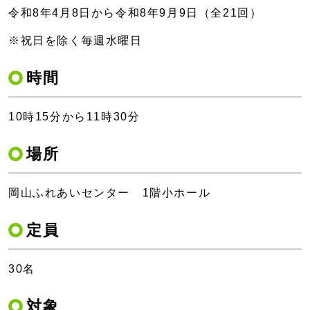
令和8年4月8日から令和8年9月9日（全21回）
※祝日を除く毎週水曜日
時間
10時15分から11時30分
場所
岡山ふれあいセンター 1階小ホール
定員
30名
対象