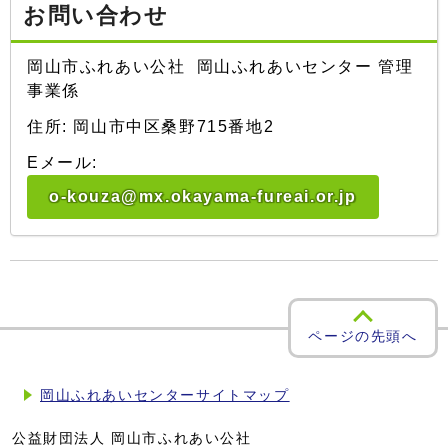
お問い合わせ
岡山市ふれあい公社 岡山ふれあいセンター 管理
事業係
住所: 岡山市中区桑野715番地2
Eメール:
o-kouza@mx.okayama-fureai.or.jp
ページの先頭へ
岡山ふれあいセンターサイトマップ
公益財団法人 岡山市ふれあい公社