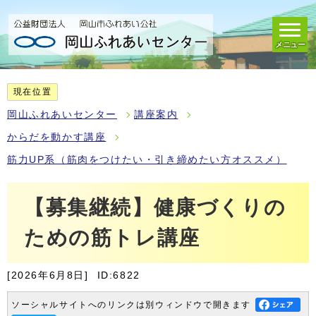
メニュー
現在位置
岡山ふれあいセンター
講座案内
からだを動かす講座
筋力UP系（筋肉をつけたい・引き締めたい方オススメ）
【募集継続】健康づくりの
ための筋トレ講座
[2026年6月8日]
ID:6822
ソーシャルサイトへのリンクは別ウィンドウで開きます