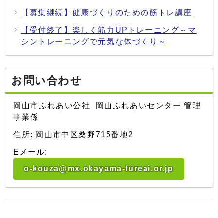
【募集継続】健康づくりのための筋トレ講座
【受付終了】楽しく筋力UPトレーニング～マ
シントレーニングで元気な体づくり～
お問い合わせ
岡山市ふれあい公社 岡山ふれあいセンター 管理
事業係
住所: 岡山市中区桑野715番地2
Eメール:
o-kouza@mx.okayama-fureai.or.jp