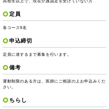
高校生以上で、現在介護認定を受けていない方
定員
各コース9名
申込締切
定員に達するまで募集を行います。
備考
運動制限のある方は、医師にご相談の上お申込みくだ
さい。
ちらし