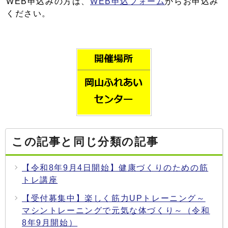
WEB申込みの方は、
WEB申込フォーム
からお申込み
ください。
この記事と同じ分類の記事
【令和8年9月4日開始】健康づくりのための筋
トレ講座
【受付募集中】楽しく筋力UPトレーニング～
マシントレーニングで元気な体づくり～（令和
8年9月開始）