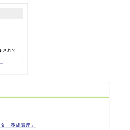
ールされて
。
ーター養成講座』