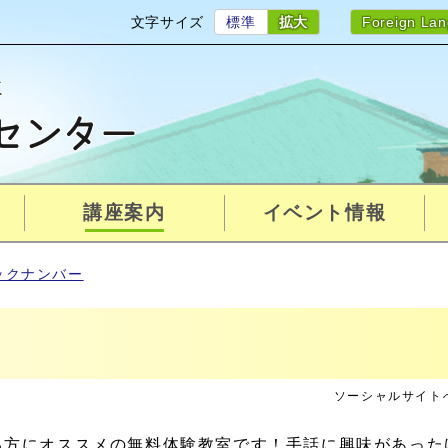
文字サイズ
標準
拡大
Foreign La
講座案内
イベント情報
ックナンバー
ソーシャルサイト
る方にオススメの無料体験教室です！手話に興味があった