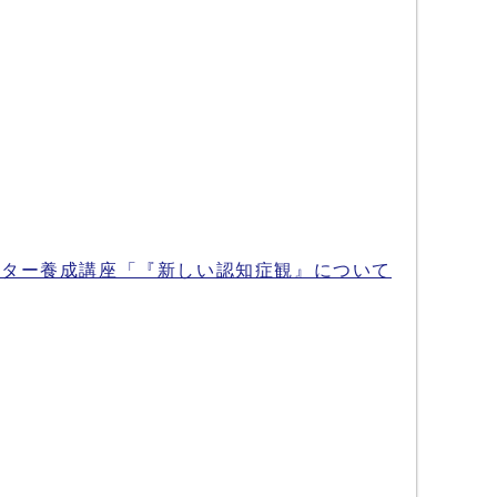
ーター養成講座「『新しい認知症観』について