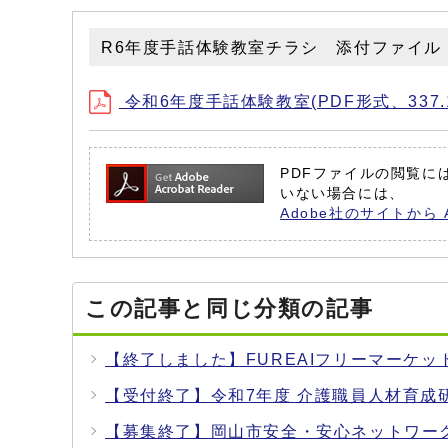
R6年度手話体験教室チラシ 添付ファイル
令和6年度手話体験教室(PDF形式、337.1
PDFファイルの閲覧には 
いない場合には、
Adobe社のサイトから 
この記事と同じ分類の記事
【終了しました】FUREAIフリーマーケッ
【受付終了】令和7年度 介護職員人材育成
【募集終了】岡山市安全・安心ネットワー