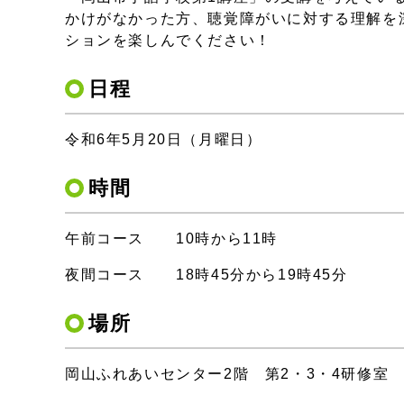
かけがなかった方、聴覚障がいに対する理解を
ションを楽しんでください！
日程
令和6年5月20日（月曜日）
時間
午前コース 10時から11時
夜間コース 18時45分から19時45分
場所
岡山ふれあいセンター2階 第2・3・4研修室