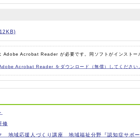
2KB)
Adobe Acrobat Reader が必要です。同ソフトがインスト
Adobe Acrobat Reader をダウンロード（無償）してください
ト
研修
ク 地域応援人づくり講座 地域福祉分野『認知症サポ