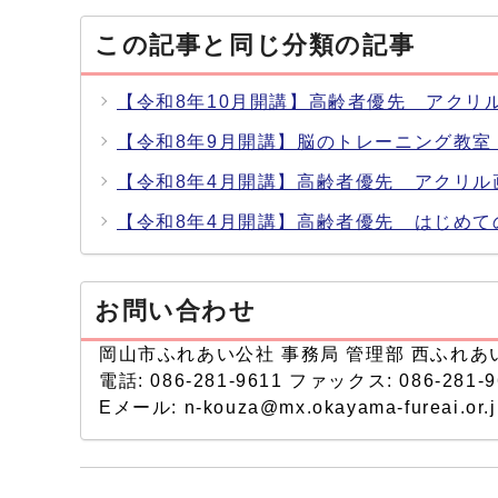
この記事と同じ分類の記事
【令和8年10月開講】高齢者優先 アクリ
【令和8年9月開講】脳のトレーニング教室
【令和8年4月開講】高齢者優先 アクリ
【令和8年4月開講】高齢者優先 はじめて
お問い合わせ
岡山市ふれあい公社 事務局 管理部 西ふれあ
電話: 086-281-9611 ファックス: 086-281-9
Eメール: n-kouza@mx.okayama-fureai.or.j