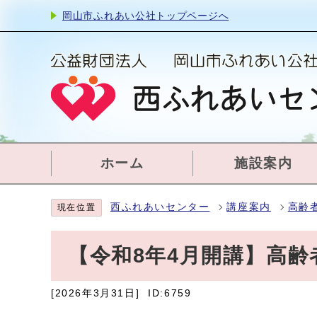
岡山市ふれあい公社トップページへ
ホーム
施設案内
西ふれあいセンター
講座案内
高齢
現在位置
【令和8年4月開講】高
[2026年3月31日]
ID:6759