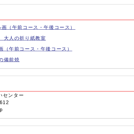
ル画（午前コース・午後コース）
 大人の折り紙教室
ル画（午前コース・午後コース）
の備前焼
いセンター
612
p