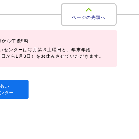
ページの先頭へ
時から午後9時
いセンターは毎月第３土曜日と、年末年始
29日から1月3日）をお休みさせていただきます。
あい
ンター