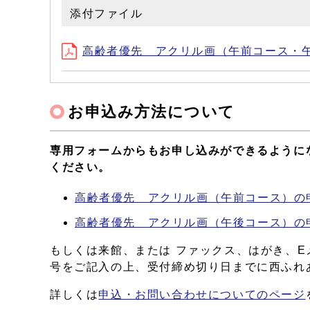
添付ファイル
高齢者優先 アクリル画（午前コース・午後コ
お申込み方法について
専用フォームからもお申し込みができるように
ください。
高齢者優先 アクリル画（午前コース）の
高齢者優先 アクリル画（午後コース）の
もしくは来館、または ファックス、はがき、
号をご記入の上、受付締め切り日までに西ふれ
詳しくは
申込・お問い合わせについてのページ