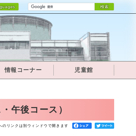
検索
nguages
情報コーナー
児童館
ス・午後コース）
へのリンクは別ウィンドウで開きます