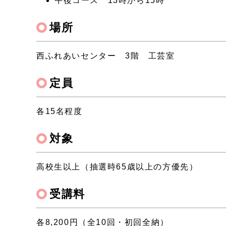
午後コース 13時から15時
場所
西ふれあいセンター 3階 工芸室
定員
各15名程度
対象
高校生以上（抽選時65歳以上の方優先）
受講料
各8,200円（全10回・初回全納）