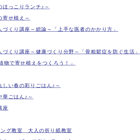
のほっこりランチ♪～
の寄せ植え～
人づくり講座～総論～「上手な医者のかかり方」
人づくり講座～健康づくり分野～「骨粗鬆症を防ぐ生活
肉植物で寄せ植えをつくろう！」
れしい春の彩りごはん♪～
中華ごはん♪～
講座
ニング教室 大人の折り紙教室