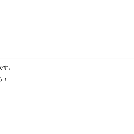
です。
う！