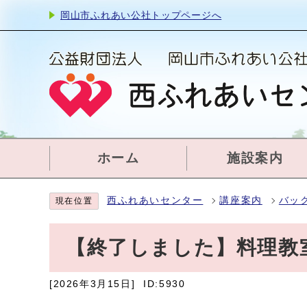
岡山市ふれあい公社トップページへ
ホーム
施設案内
西ふれあいセンター
講座案内
バッ
現在位置
【終了しました】料理教
[2026年3月15日]
ID:5930