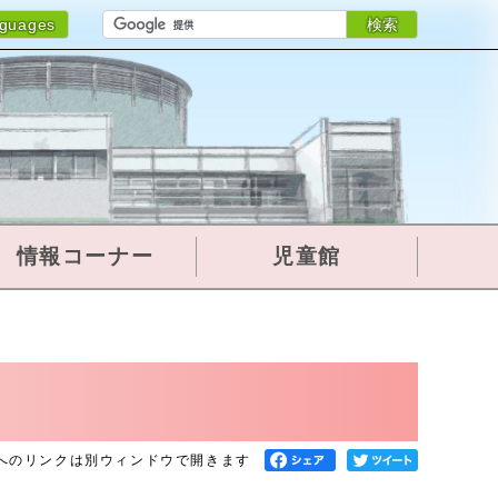
検索
nguages
情報コーナー
児童館
へのリンクは別ウィンドウで開きます