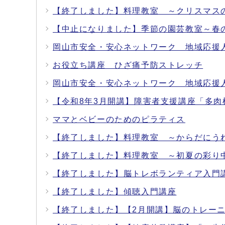
【終了しました】料理教室 ～クリスマス
【中止になりました】季節の園芸教室～春
岡山市安全・安心ネットワーク 地域応援
お役立ち講座 ひざ痛予防ストレッチ
岡山市安全・安心ネットワーク 地域応援
【令和8年3月開講】障害者支援講座「多
ママとベビーのためのピラティス
【終了しました】料理教室 ～からだにう
【終了しました】料理教室 ～初夏の彩り
【終了しました】脳トレボランティア入門
【終了しました】傾聴入門講座
【終了しました】【2月開講】脳のトレー