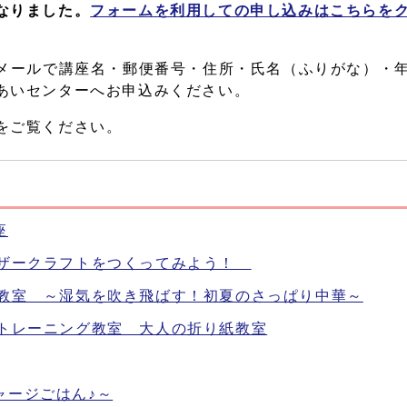
なりました。
フォームを利用しての申し込みはこちらを
Eメールで講座名・郵便番号・住所・氏名（ふりがな）・
あいセンターへお申込みください。
をご覧ください。
座
レザークラフトをつくってみよう！
理教室 ～湿気を吹き飛ばす！初夏のさっぱり中華～
のトレーニング教室 大人の折り紙教室
ャージごはん♪～