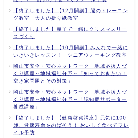
【終了しました】【12月開講】脳のトレーニン
グ教室 大人の折り紙教室
【終了しました】親子で一緒にクリスマスリー
スづくり
【終了しました】【10月開講】みんなで一緒に
いきいきレッスン！ シニアウォーキング教室
岡山市安全・安心ネットワーク 地域応援人づ
くり講座～地域福祉分野～「知っておきたい！
空き家問題とその対策」
岡山市安全・安心ネットワーク 地域応援人づ
くり講座～地域福祉分野～「認知症サポーター
養成講座」
【終了しました】【健康啓発講座】元気に100
歳、健康寿命をのばそう！ おいしく食べてフレ
イル予防