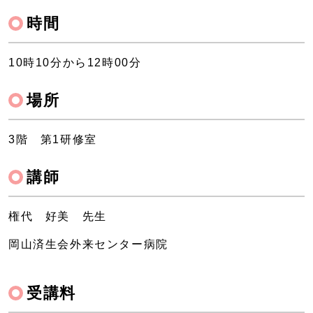
時間
10時10分から12時00分
場所
3階 第1研修室
講師
権代 好美 先生
岡山済生会外来センター病院
受講料