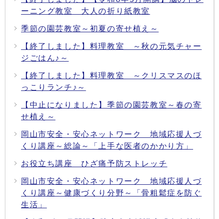
ーニング教室 大人の折り紙教室
季節の園芸教室～初夏の寄せ植え～
【終了しました】料理教室 ～秋の元気チャー
ジごはん♪～
【終了しました】料理教室 ～クリスマスのほ
っこりランチ♪～
【中止になりました】季節の園芸教室～春の寄
せ植え～
岡山市安全・安心ネットワーク 地域応援人づ
くり講座～総論～「上手な医者のかかり方」
お役立ち講座 ひざ痛予防ストレッチ
岡山市安全・安心ネットワーク 地域応援人づ
くり講座～健康づくり分野～「骨粗鬆症を防ぐ
生活」