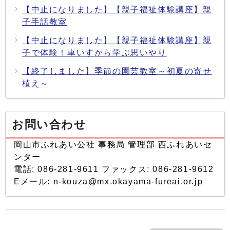
【中止になりました】【親子福祉体験講座】親
子手話教室
【中止になりました】【親子福祉体験講座】親
子で体験！車いすから学ぶ思いやり
【終了しました】季節の園芸教室～初夏の寄せ
植え～
お問い合わせ
岡山市ふれあい公社 事務局 管理部 西ふれあいセ
ンター
電話: 086-281-9611 ファックス: 086-281-9612
Eメール: n-kouza@mx.okayama-fureai.or.jp