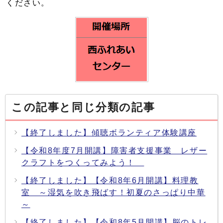
ください。
この記事と同じ分類の記事
【終了しました】傾聴ボランティア体験講座
【令和8年度7月開講】障害者支援事業 レザー
クラフトをつくってみよう！
【終了しました】【令和8年6月開講】料理教
室 ～湿気を吹き飛ばす！初夏のさっぱり中華
～
【終了しました】【令和8年5月開講】脳のトレ