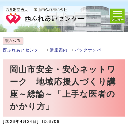
メニュー
現在位置
西ふれあいセンター
講座案内
バックナンバー
岡山市安全・安心ネットワ
ーク 地域応援人づくり講
座～総論～「上手な医者の
かかり方」
[2026年4月24日]
ID:6706