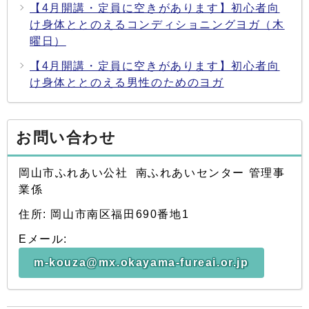
【4月開講・定員に空きがあります】初心者向
け身体ととのえるコンディショニングヨガ（木
曜日）
【4月開講・定員に空きがあります】初心者向
け身体ととのえる男性のためのヨガ
お問い合わせ
岡山市ふれあい公社 南ふれあいセンター 管理事
業係
住所: 岡山市南区福田690番地1
Eメール:
m-kouza@mx.okayama-fureai.or.jp