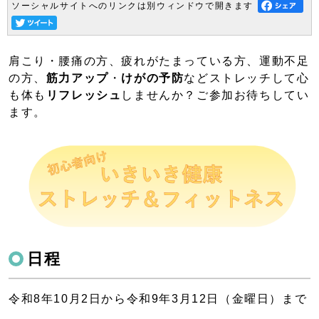
ソーシャルサイトへのリンクは別ウィンドウで開きます
肩こり・腰痛の方、疲れがたまっている方、運動不足
の方、
筋力アップ
・
けがの予防
などストレッチして心
も体も
リフレッシュ
しませんか？ご参加お待ちしてい
ます。
日程
令和8年10月2日から令和9年3月12日（金曜日）まで