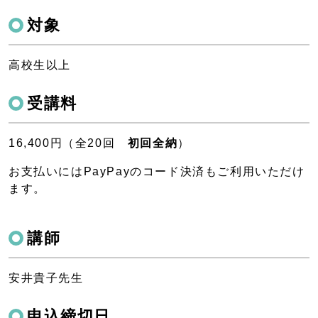
対象
高校生以上
受講料
16,400円（全20回
初回全納
）
お支払いにはPayPayのコード決済もご利用いただけ
ます。
講師
安井貴子先生
申込締切日