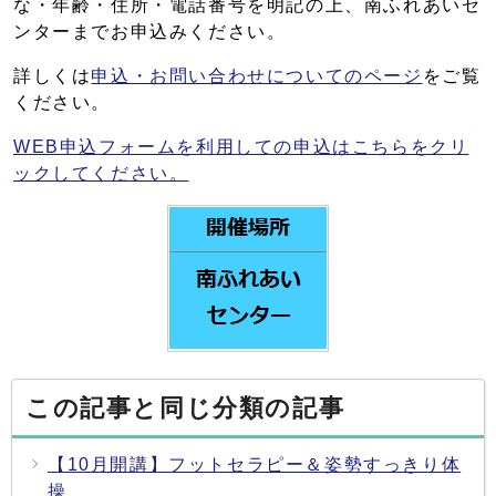
な・年齢・住所・電話番号を明記の上、南ふれあいセ
ンターまでお申込みください。
詳しくは
申込・お問い合わせについてのページ
をご覧
ください。
WEB申込フォームを利用しての申込はこちらをクリ
ックしてください。
この記事と同じ分類の記事
【10月開講】フットセラピー＆姿勢すっきり体
操