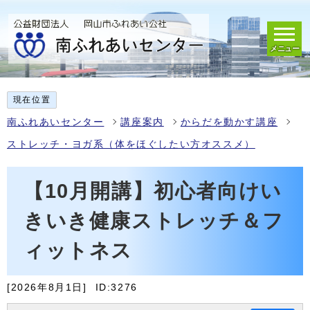
メニュー
現在位置
南ふれあいセンター
講座案内
からだを動かす講座
ストレッチ・ヨガ系（体をほぐしたい方オススメ）
【10月開講】初心者向けい
きいき健康ストレッチ＆フ
ィットネス
[2026年8月1日]
ID:3276