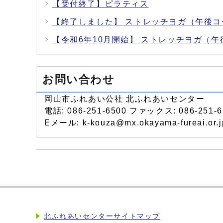
【受付終了】ピラティス
【終了しました】 ストレッチヨガ（午後コ
【令和6年10月開始】 ストレッチヨガ（午
お問い合わせ
岡山市ふれあい公社 北ふれあいセンター
電話: 086-251-6500 ファックス: 086-251-6
Eメール: k-kouza@mx.okayama-fureai.or.j
北ふれあいセンターサイトマップ