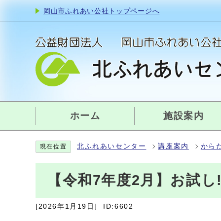
岡山市ふれあい公社トップページへ
ホーム
施設案内
北ふれあいセンター
講座案内
から
現在位置
【令和7年度2月】お試し
[2026年1月19日]
ID:6602