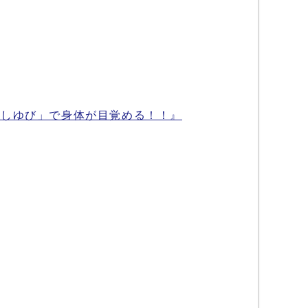
あしゆび」で身体が目覚める！！』