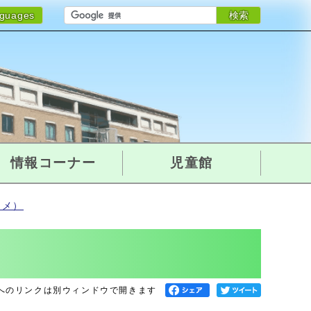
検索
nguages
情報コーナー
児童館
スメ）
へのリンクは別ウィンドウで開きます