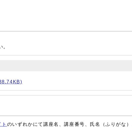
い。
.74KB)
イト
のいずれかにて講座名、講座番号、氏名（ふりがな）