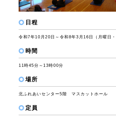
日程
令和7年10月20日～令和8年3月16日（月曜日・
時間
11時45分～13時00分
場所
北ふれあいセンター5階 マスカットホール
定員