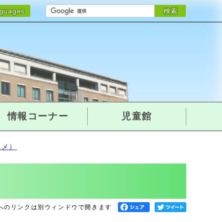
検索
nguages
情報コーナー
児童館
スメ）
へのリンクは別ウィンドウで開きます