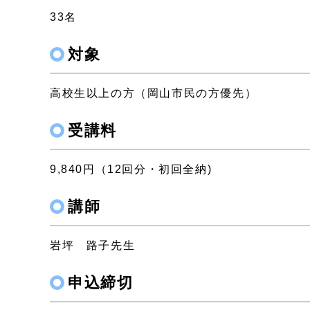
33名
対象
高校生以上の方（岡山市民の方優先）
受講料
9,840円（12回分・初回全納)
講師
岩坪 路子先生
申込締切