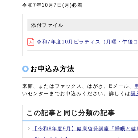
令和7年10月7日(月)必着
添付ファイル
令和7年度10月ピラティス（月曜・午後コース
お申込み方法
来館、またはファックス、はがき、Eメール、
いセンターまでお申込みください。詳しくは
講
この記事と同じ分類の記事
【令和8年度9月】健康啓発講座「睡眠と