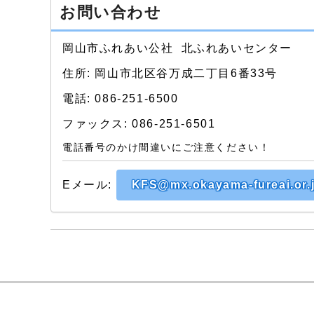
お問い合わせ
岡山市ふれあい公社 北ふれあいセンター
住所: 岡山市北区谷万成二丁目6番33号
電話: 086-251-6500
ファックス: 086-251-6501
電話番号のかけ間違いにご注意ください！
Eメール:
KFS@mx.okayama-fureai.or.