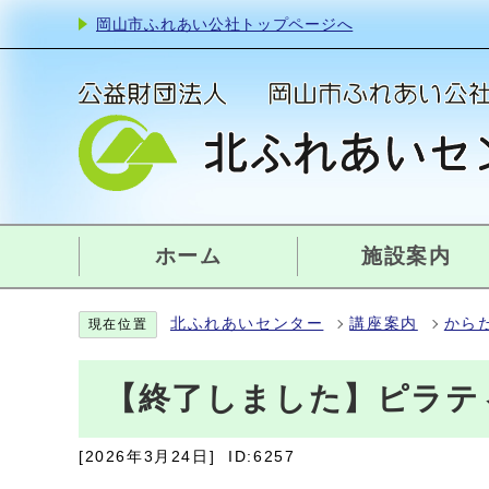
岡山市ふれあい公社トップページへ
ホーム
施設案内
北ふれあいセンター
講座案内
から
現在位置
【終了しました】ピラテ
[2026年3月24日]
ID:6257