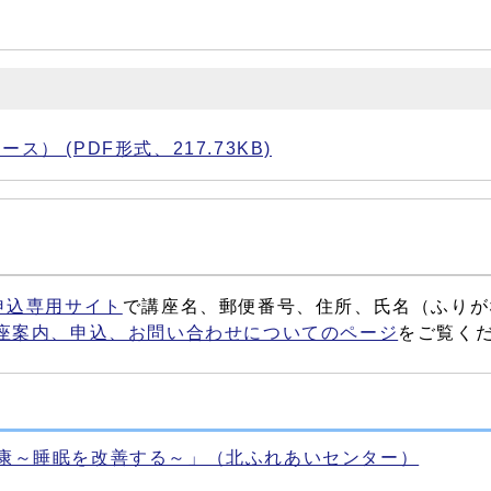
） (PDF形式、217.73KB)
申込専用サイト
で講座名、郵便番号、住所、氏名（ふりが
座案内、申込、お問い合わせについてのページ
をご覧く
健康～睡眠を改善する～」（北ふれあいセンター）