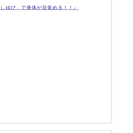
あしゆび」で身体が目覚める！！』