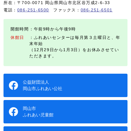
所在：〒700-0071 岡山県岡山市北区谷万成2-6-33
電話：
086-251-6500
ファックス：
086-251-6501
開館時間
：午前9時から午後9時
休館日
：ふれあいセンターは毎月第３土曜日と、年
末年始
（12月29日から1月3日）をお休みさせてい
ただきます。
公益財団法人
岡山市ふれあい公社
岡山市
ふれあい児童館