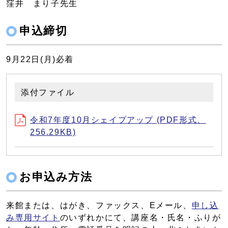
窪井 まり子先生
申込締切
9月22日(月)必着
添付ファイル
令和7年度10月シェイプアップ (PDF形式、
256.29KB)
お申込み方法
来館または、はがき、ファックス、Eメール、
申し込
み専用サイト
のいずれかにて、講座名・氏名・ふりが