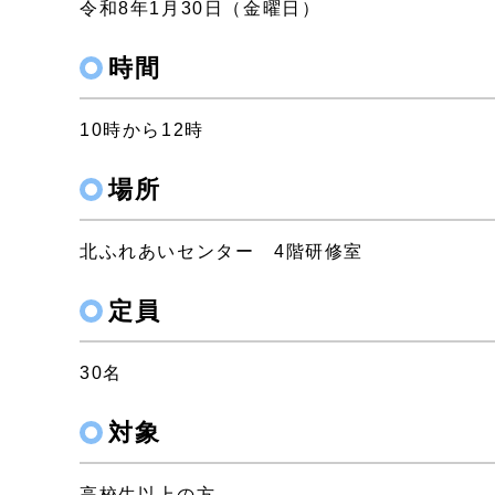
令和8年1月30日（金曜日）
時間
10時から12時
場所
北ふれあいセンター 4階研修室
定員
30名
対象
高校生以上の方