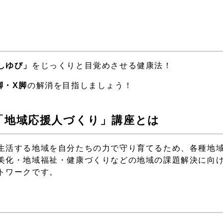
しゆび」
をじっくりと目覚めさせる健康法！
脚・X脚
の解消を目指しましょう！
「地域応援人づくり」講座とは
生活する地域を自分たちの力で守り育てるため、各種地
美化・地域福祉・健康づくりなどの地域の課題解決に向
トワークです。