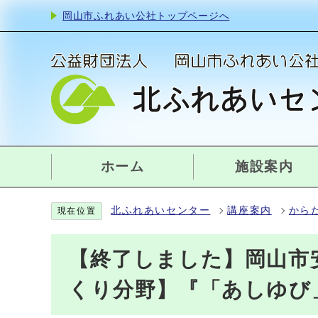
岡山市ふれあい公社トップページへ
ホーム
施設案内
北ふれあいセンター
講座案内
から
現在位置
【終了しました】岡山市
くり分野】『「あしゆび