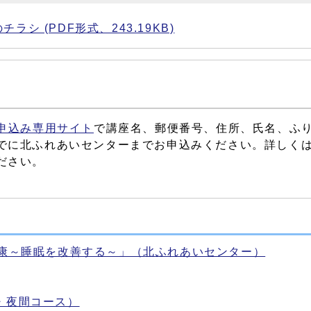
 (PDF形式、243.19KB)
申込み専用サイト
で講座名、郵便番号、住所、氏名、ふ
でに北ふれあいセンターまでお申込みください。詳しく
ださい。
健康～睡眠を改善する～」（北ふれあいセンター）
・夜間コース）