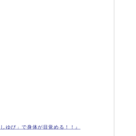
あしゆび」で身体が目覚める！！』