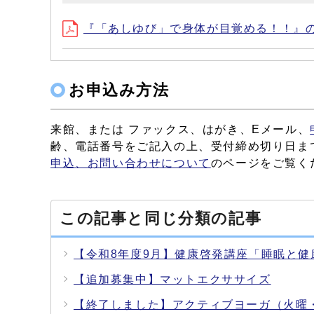
『「あしゆび」で身体が目覚める！！』のチラシ
お申込み方法
来館、または ファックス、はがき、Eメール、
齢、電話番号をご記入の上、受付締め切り日ま
申込、お問い合わせについて
のページをご覧く
この記事と同じ分類の記事
【令和8年度9月】健康啓発講座「睡眠と
【追加募集中】マットエクササイズ
【終了しました】アクティブヨーガ（火曜