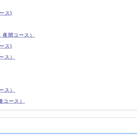
ース)
・夜間コース）
ース)
ース）
ース）
後コース）