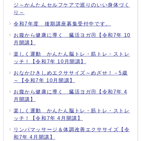
ジ～かんたんセルフケアで巡りのいい身体づく
り～
令和7年度 後期講座募集受付中です。
お腹から健康に導く 臓活ヨガⓇ【令和7年 10
月開講】
楽しく運動 かんたん脳トレ・筋トレ・ストレ
ッチ！【令和7年 10月開講】
おなかひきしめエクササイズ～めざせ！－5歳
～【令和7年 10月開講】
お腹から健康に導く 臓活ヨガⓇ【令和7年 4
月開講】
楽しく運動 かんたん脳トレ・筋トレ・ストレ
ッチ！【令和7年 4月開講】
リンパマッサージ＆体調改善エクササイズ【令
和7年 4月開講】