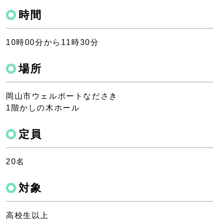
時間
10時00分から11時30分
場所
岡山市ウェルポートなださき
1階かしの木ホール
定員
20名
対象
高校生以上