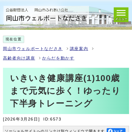
メニュー
現在位置
岡山市ウェルポートなださき
講座案内
高齢者向け講座
からだを動かす
いきいき健康講座(1)100歳
まで元気に歩く！ゆったり
下半身トレーニング
[2026年3月26日]
ID:6573
ソーシャルサイトへのリンクは別ウィンドウで開きます