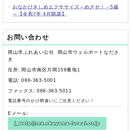
おなかひきしめエクササイズ～めざせ！－5歳
～【令和7年 4月開講】
お問い合わせ
岡山市ふれあい公社 岡山市ウェルポートなださ
き
住所: 岡山市南区片岡159番地1
電話: 086-363-5001
ファックス: 086-363-5011
電話番号のかけ間違いにご注意ください！
Eメール:
j_welp@mx.okayama-fureai.or.jp