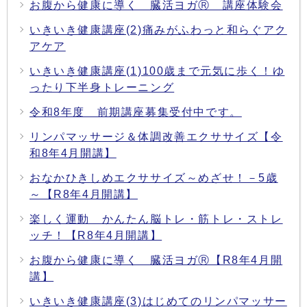
お腹から健康に導く 臓活ヨガⓇ 講座体験会
いきいき健康講座(2)痛みがふわっと和らぐアク
アケア
いきいき健康講座(1)100歳まで元気に歩く！ゆ
ったり下半身トレーニング
令和8年度 前期講座募集受付中です。
リンパマッサージ＆体調改善エクササイズ【令
和8年4月開講】
おなかひきしめエクササイズ～めざせ！－5歳
～【R8年4月開講】
楽しく運動 かんたん脳トレ・筋トレ・ストレ
ッチ！【R8年4月開講】
お腹から健康に導く 臓活ヨガⓇ【R8年4月開
講】
いきいき健康講座(3)はじめてのリンパマッサー