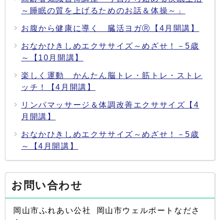
～睡眠の質を上げるためのお話＆体操～」
お腹から健康に導く 臓活ヨガⓇ【4月開講】
おなかひきしめエクササイズ～めざせ！－5歳
～【10月開講】
楽しく運動 かんたん脳トレ・筋トレ・ストレ
ッチ！【4月開講】
リンパマッサージ＆体調改善エクササイズ【4
月開講】
おなかひきしめエクササイズ～めざせ！－5歳
～【4月開講】
お問い合わせ
岡山市ふれあい公社 岡山市ウェルポートなださ