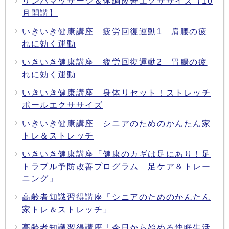
リンパマッサージ＆体調改善エクササイズ【10
月開講】
いきいき健康講座 疲労回復運動1 肩腰の疲
れに効く運動
いきいき健康講座 疲労回復運動2 胃腸の疲
れに効く運動
いきいき健康講座 身体リセット！ストレッチ
ポールエクササイズ
いきいき健康講座 シニアのためのかんたん家
トレ＆ストレッチ
いきいき健康講座「健康のカギは足にあり！足
トラブル予防改善プログラム 足ケア＆トレー
ニング」
高齢者知識習得講座「シニアのためのかんたん
家トレ＆ストレッチ」
高齢者知識習得講座「今日から始める快眠生活