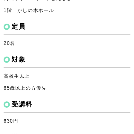
1階 かしの木ホール
定員
20名
対象
高校生以上
65歳以上の方優先
受講料
630円