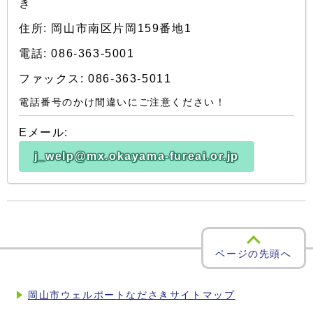
き
住所: 岡山市南区片岡159番地1
電話: 086-363-5001
ファックス: 086-363-5011
電話番号のかけ間違いにご注意ください！
Eメール:
j_welp@mx.okayama-fureai.or.jp
ページの先頭へ
岡山市ウェルポートなださきサイトマップ