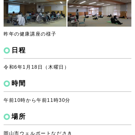
昨年の健康講座の様子
日程
令和6年1月18日（木曜日）
時間
午前10時から午前11時30分
場所
岡山市ウェルポートなださき