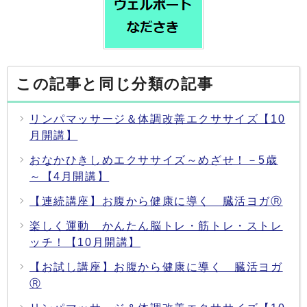
この記事と同じ分類の記事
リンパマッサージ＆体調改善エクササイズ【10
月開講】
おなかひきしめエクササイズ～めざせ！－5歳
～【4月開講】
【連続講座】お腹から健康に導く 臓活ヨガⓇ
楽しく運動 かんたん脳トレ・筋トレ・ストレ
ッチ！【10月開講】
【お試し講座】お腹から健康に導く 臓活ヨガ
Ⓡ