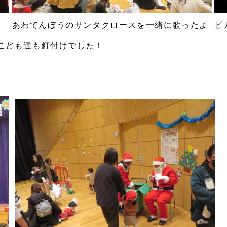
あわてんぼうのサンタクロースを一緒に歌ったよ
ピ
こども達も釘付けでした！