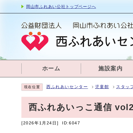
岡山市ふれあい公社トップページへ
ホーム
施設案内
西ふれあいセンター
児童館
スタッ
現在位置
西ふれあいっこ通信 vo
[2026年1月24日]
ID:6047