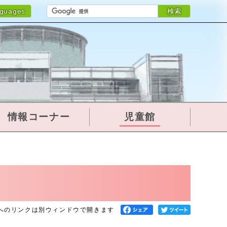
検索
nguages
情報コーナー
児童館
へのリンクは別ウィンドウで開きます