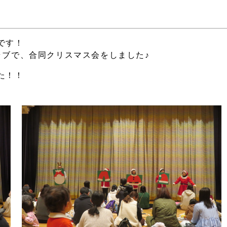
です！
クラブで、合同クリスマス会をしました♪
た！！