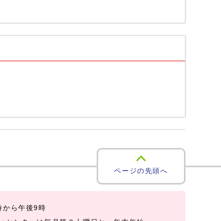
ページの先頭へ
時から午後9時