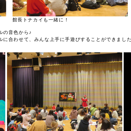
館長トナカイも一緒に！
ルの音色から♪
ルに合わせて、みんな上手に手遊びすることができまし