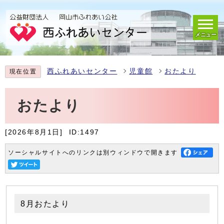
メニュー
西ふれあいセンター
児童館
おたより
現在位置
おたより
[2026年8月1日]
ID:1497
ソーシャルサイトへのリンクは別ウィンドウで開きます
8月おたより