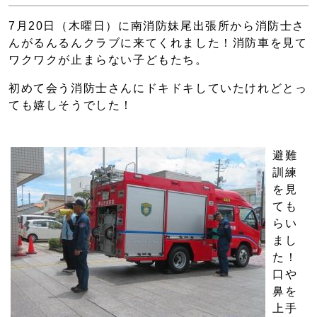
7月20日（木曜日）に南消防妹尾出張所から消防士さ
んがるんるんクラブに来てくれました！消防車を見て
ワクワクが止まらない子どもたち。
初めて会う消防士さんにドキドキしていたけれどとっ
ても嬉しそうでした！
避難
訓練
を見
ても
らい
まし
た！
口や
鼻を
上手