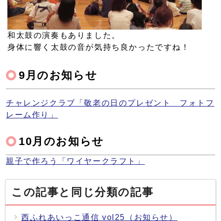
和太鼓の演奏もありました。
身体に響く太鼓の音が気持ち良かったですね！
9月のお知らせ
チャレンジクラブ「敬老の日のプレゼント フォトフ
レーム作り」
10月のお知らせ
親子で作ろう「ワイヤークラフト」
この記事と同じ分類の記事
西ふれあいっこ通信 vol25（お知らせ）