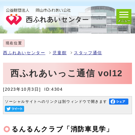
メニュー
現在位置
西ふれあいセンター
児童館
スタッフ通信
西ふれあいっこ通信 vol12
[2023年10月3日]
ID:4304
ソーシャルサイトへのリンクは別ウィンドウで開きます
るんるんクラブ「消防車見学」