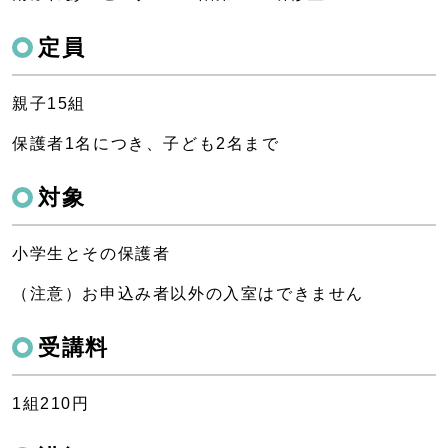
定員
親子15組
保護者1名につき、子ども2名まで
対象
小学生とその保護者
（注意）お申込み者以外の入室はできません
受講料
1組210円