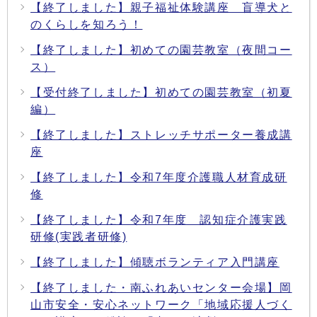
【終了しました】親子福祉体験講座 盲導犬と
のくらしを知ろう！
【終了しました】初めての園芸教室（夜間コー
ス）
【受付終了しました】初めての園芸教室（初夏
編）
【終了しました】ストレッチサポーター養成講
座
【終了しました】令和7年度介護職人材育成研
修
【終了しました】令和7年度 認知症介護実践
研修(実践者研修)
【終了しました】傾聴ボランティア入門講座
【終了しました・南ふれあいセンター会場】岡
山市安全・安心ネットワーク「地域応援人づく