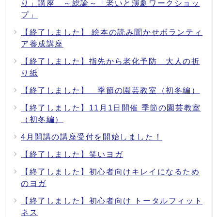
り」講座 ～総論～「老いと演劇ワークショッ
プ」
【終了しました】 絵本の読み聞かせボランティ
ア養成講座
【終了しました】指先から老化予防 大人の折
り紙
【終了しました】 季節の園芸教室（初冬編）
【終了しました】11月1日開催 季節の園芸教室
（初冬編）
4月開講の講座受付を開始しました！
【終了しました】笑いヨガ
【終了しました】初心者向けキレイになるため
のヨガ
【終了しました】初心者向け トータルフィット
ネス