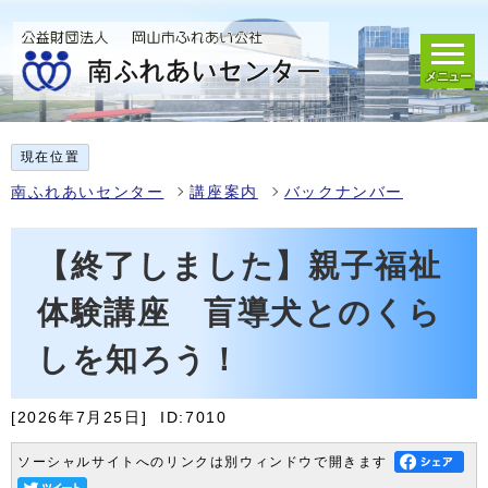
メニュー
現在位置
南ふれあいセンター
講座案内
バックナンバー
【終了しました】親子福祉
体験講座 盲導犬とのくら
しを知ろう！
[2026年7月25日]
ID:7010
ソーシャルサイトへのリンクは別ウィンドウで開きます