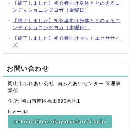
【終了しました】初心者向け身体ととのえるコ
ンディショニングヨガ（金曜日）
【終了しました】初心者向け身体ととのえるコ
ンディショニングヨガ（木曜日）
【終了しました】初心者向けマットエクササイ
ズ
お問い合わせ
岡山市ふれあい公社 南ふれあいセンター 管理事
業係
住所: 岡山市南区福田690番地1
Eメール:
m-kouza@mx.okayama-fureai.or.jp