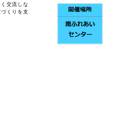
しく交流しな
康づくりを支