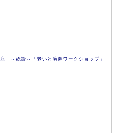
講座 ～総論～「老いと演劇ワークショップ」