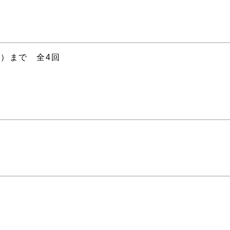
日）まで 全4回