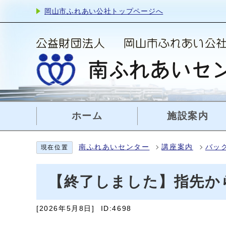
岡山市ふれあい公社トップページへ
ホーム
施設案内
南ふれあいセンター
講座案内
バッ
現在位置
【終了しました】指先か
[2026年5月8日]
ID:4698