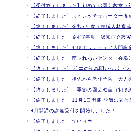
【受付終了しました】初めての園芸教室（
【終了しました】ストレッチサポーター養
【終了しました】令和7年度介護職人材育
【終了しました】令和7年度 認知症介護実
【終了しました】傾聴ボランティア入門講
【終了しました・南ふれあいセンター会場
【終了しました】 絵本の読み聞かせボラ
【終了しました】指先から老化予防 大人
【終了しました】 季節の園芸教室（初冬
【終了しました】11月1日開催 季節の園
4月開講の講座受付を開始しました！
【終了しました】笑いヨガ