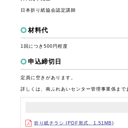
日本折り紙協会認定講師
材料代
1回につき500円程度
申込締切日
定員に空きがあります。
詳しくは、南ふれあいセンター管理事業係まで
折り紙チラシ (PDF形式、1.51MB)