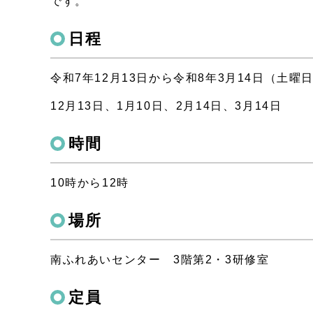
です。
日程
令和7年12月13日から令和8年3月14日（土曜
12月13日、1月10日、2月14日、3月14日
時間
10時から12時
場所
南ふれあいセンター 3階第2・3研修室
定員