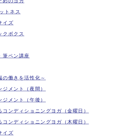
ためのヨガ
ットネス
サイズ
ックボクス
・筆ペン講座
脳の働きを活性化～
ンジメント（夜間）
ンジメント（午後）
るコンディショニングヨガ（金曜日）
るコンディショニングヨガ（木曜日）
サイズ