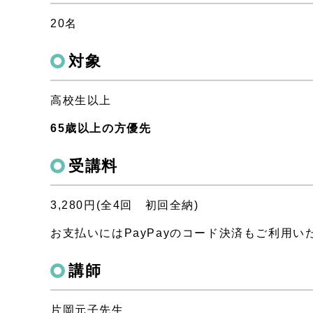
20名
対象
高校生以上
65歳以上の方優先
受講料
3,280円(全4回 初回全納)
お支払いにはPayPayのコード決済もご利用い
講師
片岡元子先生