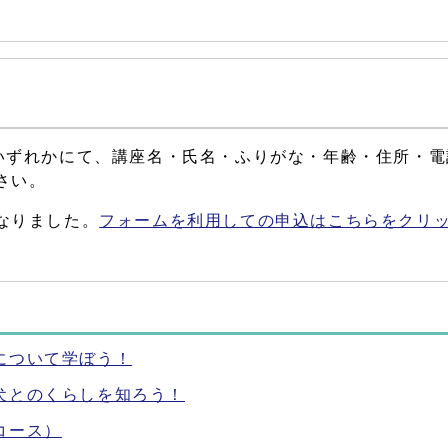
いずれかにて、講座名・氏名・ふりがな・年齢・住所・電
さい。
なりました。
フォームを利用しての申込はこちらをクリ
について学ぼう！
犬とのくらしを知ろう！
コース）