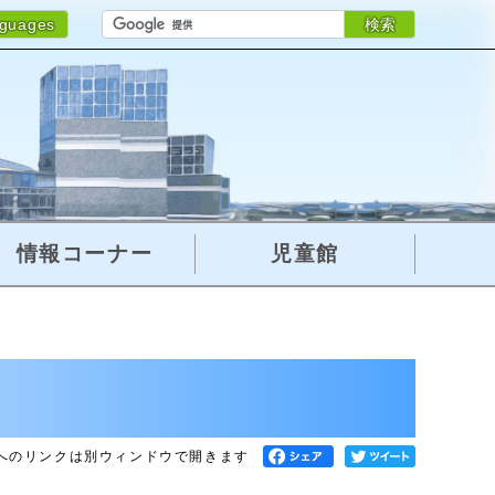
検索
nguages
情報コーナー
児童館
へのリンクは別ウィンドウで開きます