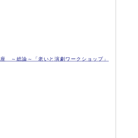
講座 ～総論～「老いと演劇ワークショップ」