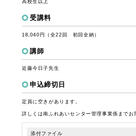
高校生以上
受講料
18,040円（全22回 初回全納）
講師
近藤今日子先生
申込締切日
定員に空きがあります。
詳しくは南ふれあいセンター管理事業係までお
添付ファイル