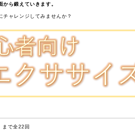
面から鍛えていきます。
にチャレンジしてみませんか？
）まで全22回