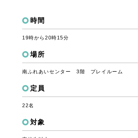
時間
19時から20時15分
場所
南ふれあいセンター 3階 プレイルーム
定員
22名
対象