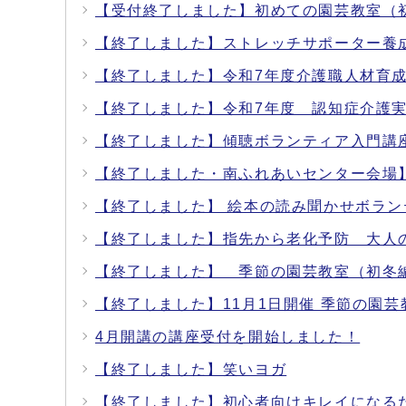
【受付終了しました】初めての園芸教室（
【終了しました】ストレッチサポーター養
【終了しました】令和7年度介護職人材育
【終了しました】令和7年度 認知症介護実
【終了しました】傾聴ボランティア入門講
【終了しました・南ふれあいセンター会場
【終了しました】 絵本の読み聞かせボラ
【終了しました】指先から老化予防 大人
【終了しました】 季節の園芸教室（初冬
【終了しました】11月1日開催 季節の園
4月開講の講座受付を開始しました！
【終了しました】笑いヨガ
【終了しました】初心者向けキレイになる