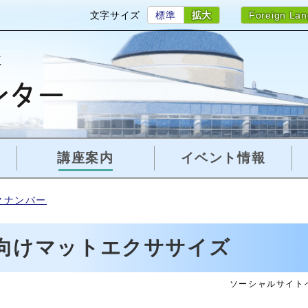
文字サイズ
標準
拡大
Foreign La
講座案内
イベント情報
クナンバー
向けマットエクササイズ
ソーシャルサイト