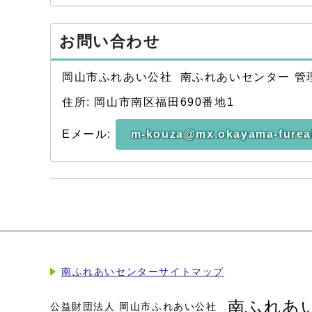
お問い合わせ
岡山市ふれあい公社 南ふれあいセンター 管
住所: 岡山市南区福田690番地1
Eメール:
m-kouza@mx.okayama-fureai
南ふれあいセンターサイトマップ
南ふれあ
公益財団法人 岡山市ふれあい公社