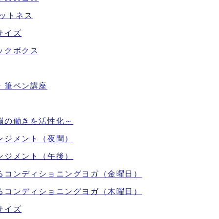
ットネス
サイズ
ックボクス
・筆ペン講座
脳の働きを活性化～
ンジメント（夜間）
ンジメント（午後）
るコンディショニングヨガ（金曜日）
るコンディショニングヨガ（木曜日）
サイズ