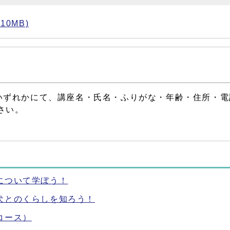
0MB)
いずれかにて、講座名・氏名・ふりがな・年齢・住所・電
さい。
について学ぼう！
犬とのくらしを知ろう！
コース）