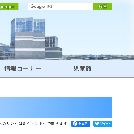
検索
nguages
情報コーナー
児童館
へのリンクは別ウィンドウで開きます