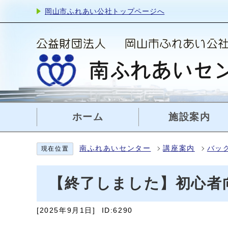
岡山市ふれあい公社トップページへ
ホーム
施設案内
南ふれあいセンター
講座案内
バッ
現在位置
【終了しました】初心者
[2025年9月1日]
ID:6290