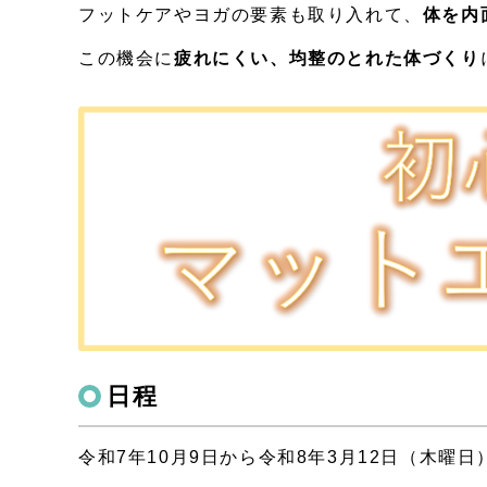
フットケアやヨガの要素も取り入れて、
体を内
この機会に
疲れにくい、均整のとれた体づくり
日程
令和7年10月9日から令和8年3月12日（木曜日