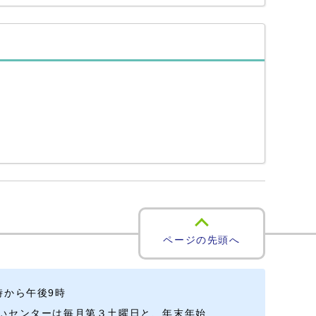
ページの先頭へ
時から午後9時
いセンターは毎月第３土曜日と、年末年始