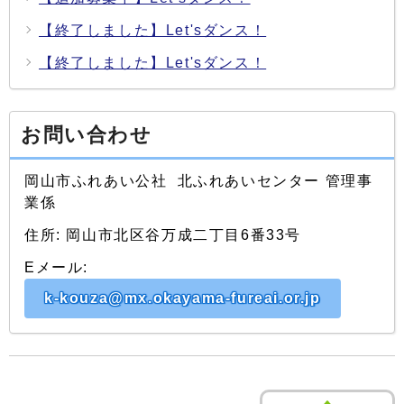
【終了しました】Let'sダンス！
【終了しました】Let'sダンス！
お問い合わせ
岡山市ふれあい公社 北ふれあいセンター 管理事
業係
住所: 岡山市北区谷万成二丁目6番33号
Eメール:
k-kouza@mx.okayama-fureai.or.jp