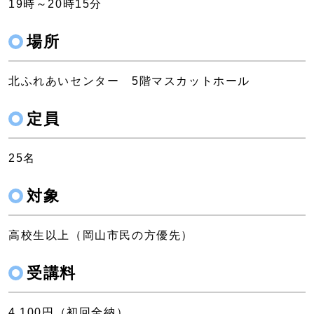
19時～20時15分
場所
北ふれあいセンター 5階マスカットホール
定員
25名
対象
高校生以上（岡山市民の方優先）
受講料
4,100円（初回全納）