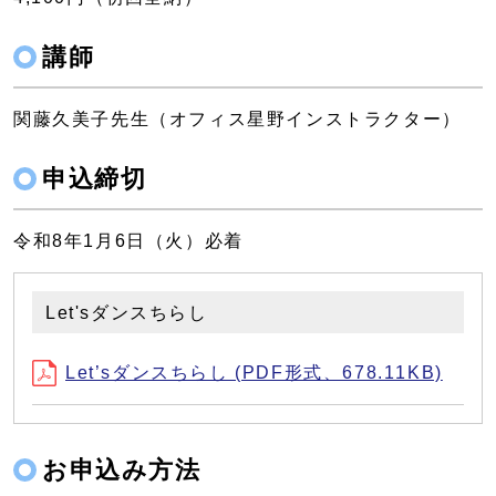
講師
関藤久美子先生（オフィス星野インストラクター）
申込締切
令和8年1月6日（火）必着
Let'sダンスちらし
Let’sダンスちらし (PDF形式、678.11KB)
お申込み方法