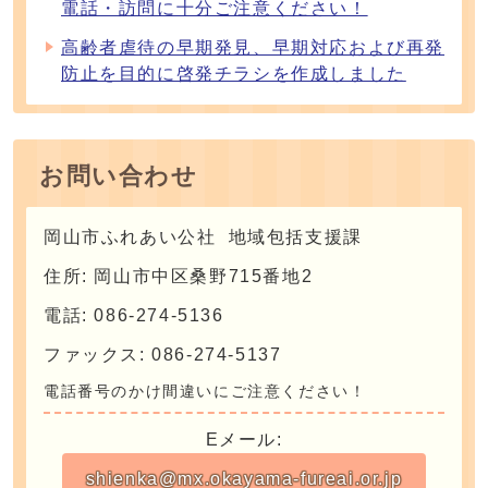
電話・訪問に十分ご注意ください！
高齢者虐待の早期発見、早期対応および再発
防止を目的に啓発チラシを作成しました
お問い合わせ
岡山市ふれあい公社 地域包括支援課
住所: 岡山市中区桑野715番地2
電話: 086-274-5136
ファックス: 086-274-5137
電話番号のかけ間違いにご注意ください！
Eメール:
shienka@mx.okayama-fureai.or.jp