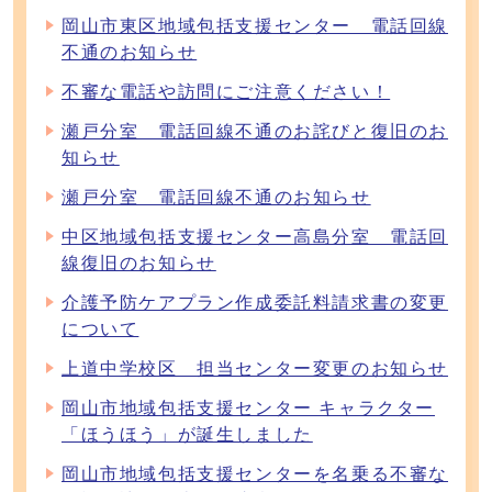
岡山市東区地域包括支援センター 電話回線
不通のお知らせ
不審な電話や訪問にご注意ください！
瀬戸分室 電話回線不通のお詫びと復旧のお
知らせ
瀬戸分室 電話回線不通のお知らせ
中区地域包括支援センター高島分室 電話回
線復旧のお知らせ
介護予防ケアプラン作成委託料請求書の変更
について
上道中学校区 担当センター変更のお知らせ
岡山市地域包括支援センター キャラクター
「ほうほう」が誕生しました
岡山市地域包括支援センターを名乗る不審な