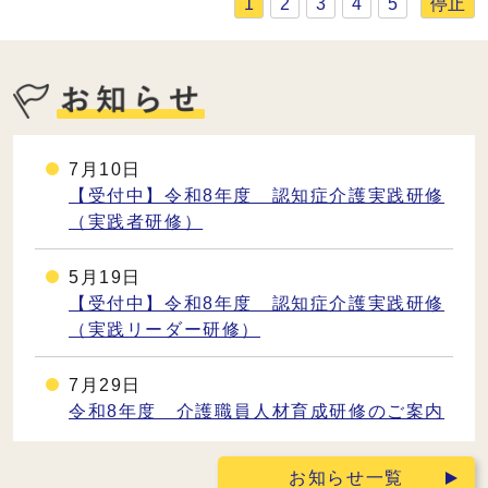
停止
1
2
3
4
5
7月10日
【受付中】令和8年度 認知症介護実践研修
（実践者研修）
5月19日
【受付中】令和8年度 認知症介護実践研修
（実践リーダー研修）
7月29日
令和8年度 介護職員人材育成研修のご案内
お知らせ一覧