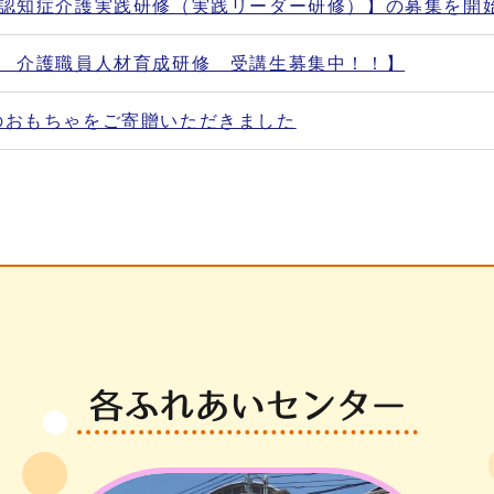
【認知症介護実践研修（実践リーダー研修）】の募集を開
度 介護職員人材育成研修 受講生募集中！！】
のおもちゃをご寄贈いただきました