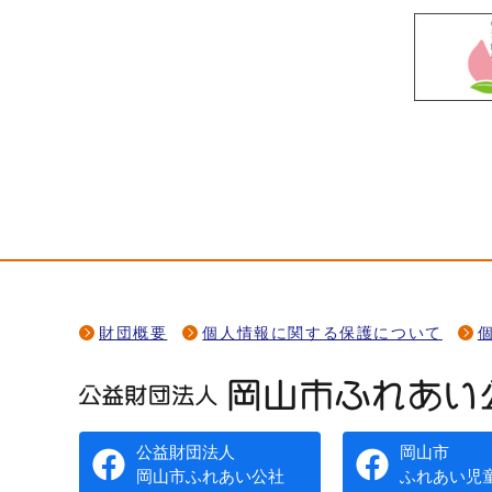
財団概要
個人情報に関する保護について
公益財団法人
岡山市
岡山市ふれあい公社
ふれあい児