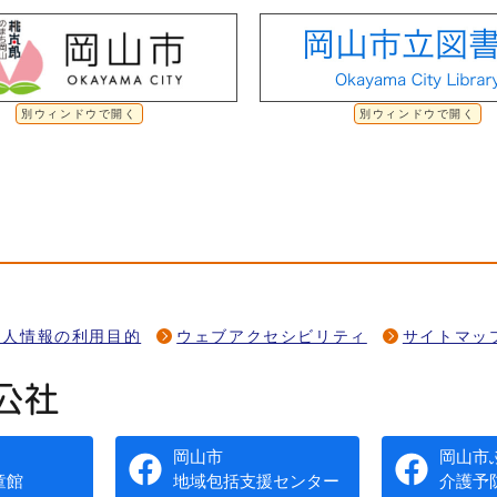
別ウィンドウで開く
別ウィンドウで開く
個人情報の利用目的
ウェブアクセシビリティ
サイトマッ
岡山市
岡山市
童館
地域包括支援センター
介護予