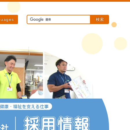
検索
guages