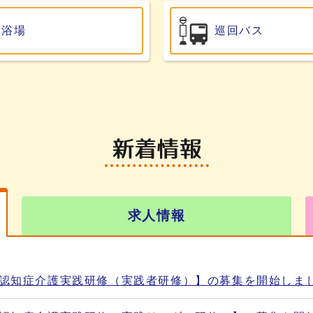
浴場
巡回バス
求人情報
【認知症介護実践研修（実践者研修）】の募集を開始しま