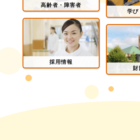
高齢者・障害者
学び
採用情報
財