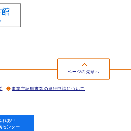
ページの先頭へ
プ
事業主証明書等の発行申請について
ふれあい
防センター