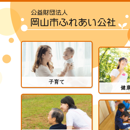
子育て
健