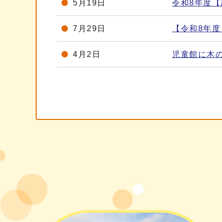
5月19日
令和8年度
7月29日
【令和8年
4月2日
児童館に木