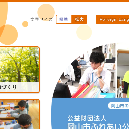
文字サイズ
標準
拡大
Foreign Lan
康づくり