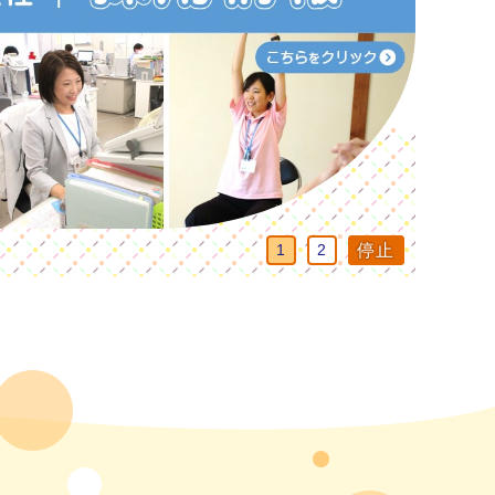
再生
停止
1
2