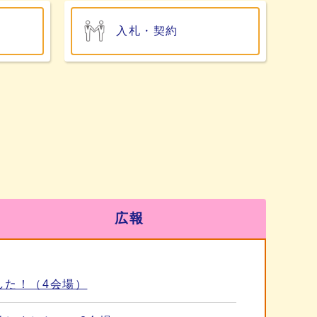
入札・契約
広報
した！（4会場）