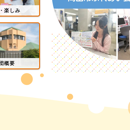
・楽しみ
団概要