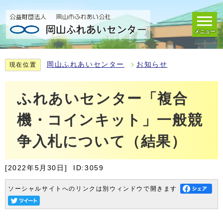
メニュー
岡山ふれあいセンター
お知らせ
現在位置
ふれあいセンター「複合
機・コインキット」一般競
争入札について（結果）
[2022年5月30日]
ID:3059
ソーシャルサイトへのリンクは別ウィンドウで開きます