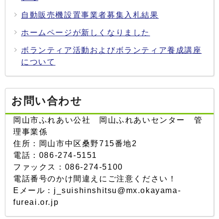
自動販売機設置事業者募集入札結果
ホームページが新しくなりました
ボランティア活動およびボランティア養成講座
について
お問い合わせ
岡山市ふれあい公社 岡山ふれあいセンター 管
理事業係
住所：岡山市中区桑野715番地2
電話：086-274-5151
ファックス：086-274-5100
電話番号のかけ間違えにご注意ください！
Eメール：j_suishinshitsu@mx.okayama-
fureai.or.jp