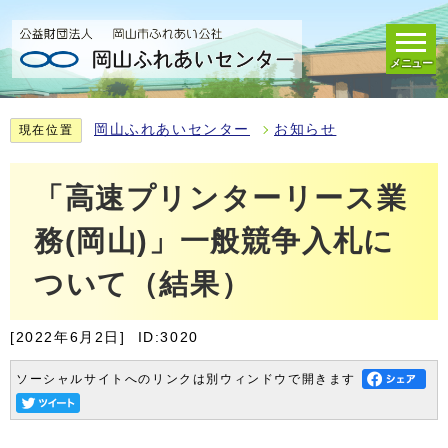
メニュー
岡山ふれあいセンター
お知らせ
現在位置
「高速プリンターリース業
務(岡山)」一般競争入札に
ついて（結果）
[2022年6月2日]
ID:3020
ソーシャルサイトへのリンクは別ウィンドウで開きます