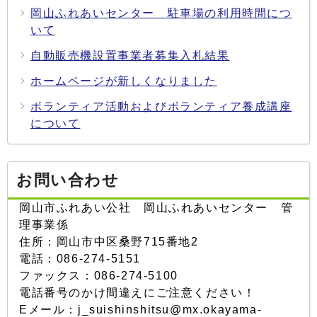
岡山ふれあいセンター 駐車場の利用時間につ
いて
自動販売機設置事業者募集入札結果
ホームページが新しくなりました
ボランティア活動およびボランティア養成講座
について
お問い合わせ
岡山市ふれあい公社 岡山ふれあいセンター 管
理事業係
住所：岡山市中区桑野715番地2
電話：086-274-5151
ファックス：086-274-5100
電話番号のかけ間違えにご注意ください！
Eメール：j_suishinshitsu@mx.okayama-