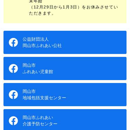
末年始
（12月29日から1月3日）をお休みさせてい
ただきます。
公益財団法人
岡山市ふれあい公社
岡山市
ふれあい児童館
岡山市
地域包括支援センター
岡山市ふれあい
介護予防センター