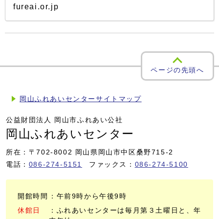
fureai.or.jp
ページの先頭へ
岡山ふれあいセンターサイトマップ
公益財団法人 岡山市ふれあい公社
岡山ふれあいセンター
所在：〒702-8002 岡山県岡山市中区桑野715-2
電話：
086-274-5151
ファックス：
086-274-5100
開館時間
：午前9時から午後9時
休館日
：ふれあいセンターは毎月第３土曜日と、年