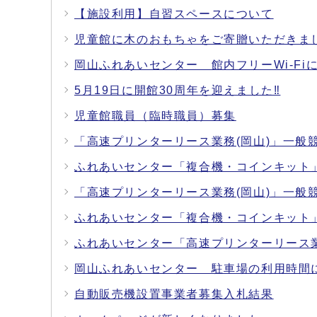
【施設利用】自習スペースについて
児童館に木のおもちゃをご寄贈いただきま
岡山ふれあいセンター 館内フリーWi-Fi
5月19日に開館30周年を迎えました‼
児童館職員（臨時職員）募集
「高速プリンターリース業務(岡山)」一般
ふれあいセンター「複合機・コインキット
「高速プリンターリース業務(岡山)」一般
ふれあいセンター「複合機・コインキット
ふれあいセンター「高速プリンターリース業
岡山ふれあいセンター 駐車場の利用時間
自動販売機設置事業者募集入札結果