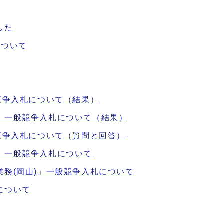
した
について
競争入札について（結果）
」一般競争入札について（結果）
競争入札について（質問と回答）
」一般競争入札について
務(岡山)」一般競争入札について
について