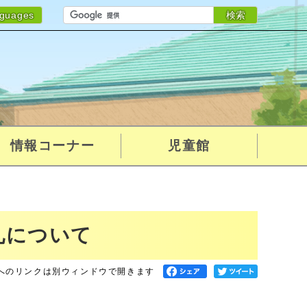
検索
nguages
情報コーナー
児童館
札について
へのリンクは別ウィンドウで開きます