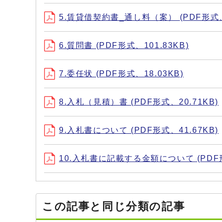
5.賃貸借契約書_通し料（案） (PDF形式、5
6.質問書 (PDF形式、101.83KB)
7.委任状 (PDF形式、18.03KB)
8.入札（見積）書 (PDF形式、20.71KB)
9.入札書について (PDF形式、41.67KB)
10.入札書に記載する金額について (PDF形
この記事と同じ分類の記事