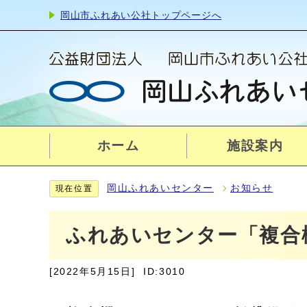
岡山市ふれあい公社トップページへ
ホーム
施設案内
岡山ふれあいセンター
お知らせ
現在位置
ふれあいセンター「複合
[2022年5月15日]
ID:3010