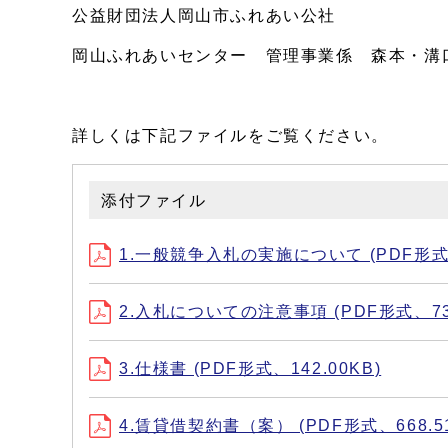
公益財団法人岡山市ふれあい公社
岡山ふれあいセンター 管理事業係 森本・溝
詳しくは下記ファイルをご覧ください。
添付ファイル
1.一般競争入札の実施について (PDF形式、1
2.入札についての注意事項 (PDF形式、73.
3.仕様書 (PDF形式、142.00KB)
4.賃貸借契約書（案） (PDF形式、668.51