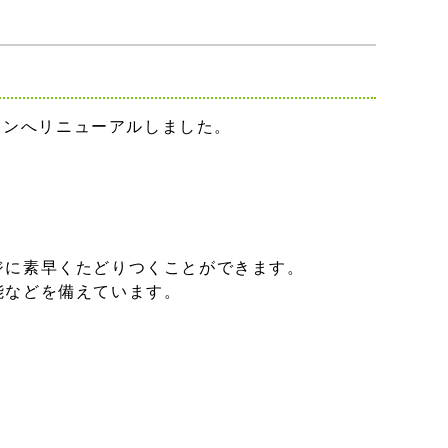
インへリニューアルしました。
ジに素早くたどりつくことができます。
能などを備えています。