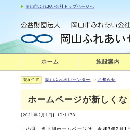
岡山市ふれあい公社トップページへ
ホーム
施設案内
岡山ふれあいセンター
お知らせ
現在位置
ホームページが新しくな
[2021年2月1日]
ID:1173
この度、当財団ホームページは、令和3年2月