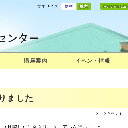
文字サイズ
標準
拡大
Foreign La
講座案内
イベント情報
りました
ソーシャルサイト
1日（月曜日）に全面リニューアルを行いました。