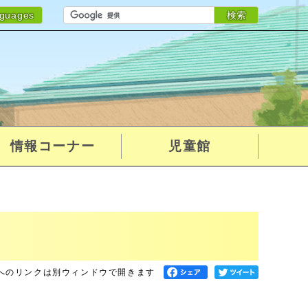
検索
nguages
情報コーナー
児童館
へのリンクは別ウィンドウで開きます