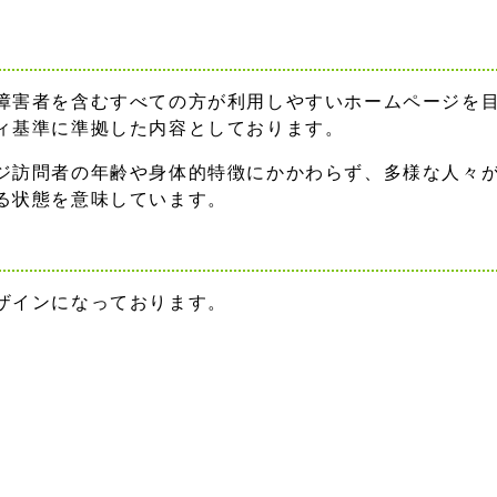
障害者を含むすべての方が利用しやすいホームページを
ィ基準に準拠した内容としております。
ジ訪問者の年齢や身体的特徴にかかわらず、多様な人々
る状態を意味しています。
ザインになっております。