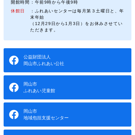
開館時間
：午前9時から午後9時
休館日
：ふれあいセンターは毎月第３土曜日と、年
末年始
（12月29日から1月3日）をお休みさせてい
ただきます。
公益財団法人
岡山市ふれあい公社
岡山市
ふれあい児童館
岡山市
地域包括支援センター