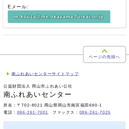
Eメール:
m-kouza@mx.okayama-fureai.or.jp
ページの先頭へ
南ふれあいセンターサイトマップ
公益財団法人 岡山市ふれあい公社
南ふれあいセンター
所在：〒702-8021 岡山県岡山市南区福田690-1
電話：
086-261-7001
ファックス：
086-261-7025