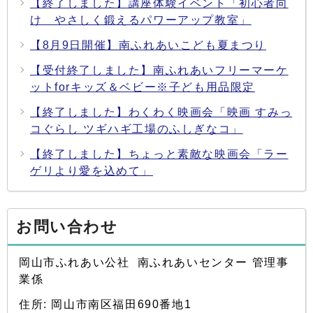
【終了しました】講座体験イベント「初心者向
け やさしく鍛えるパワーアップ教室」
【8月9日開催】南ふれあいこども夏まつり
【受付終了しました】南ふれあいフリーマーケ
ットforキッズ＆ベビー※子ども用品限定
【終了しました】わくわく映画会「映画 すみっ
コぐらし ツギハギ工場のふしぎなコ」
【終了しました】ちょっと素敵な映画会「ラー
ゲリより愛を込めて」
お問い合わせ
岡山市ふれあい公社 南ふれあいセンター 管理事
業係
住所: 岡山市南区福田690番地1