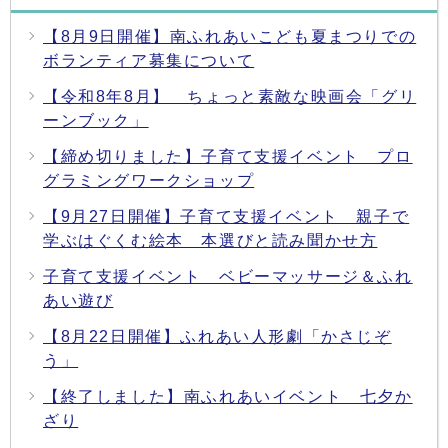
【8月9日開催】南ふれあいこども夏まつりでの
ボランティア募集について
【令和8年8月】 ちょっと素敵な映画会「グリ
ーンブック」
【締め切りました】子育て支援イベント プロ
グラミングワークショップ
【9月27日開催】子育て支援イベント 親子で
学ぶはぐくむ絵本 本選びと読み聞かせ方
子育て支援イベント ベビーマッサージ＆ふれ
あい遊び
【8月22日開催】ふれあい人形劇「かさじぞ
う」
【終了しました】南ふれあいイベント 七夕か
ざり