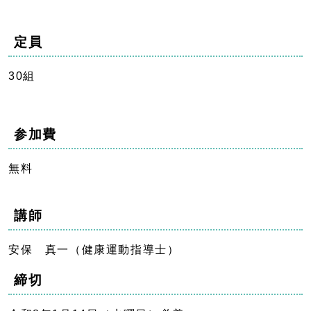
定員
30組
参加費
無料
講師
安保 真一（健康運動指導士）
締切