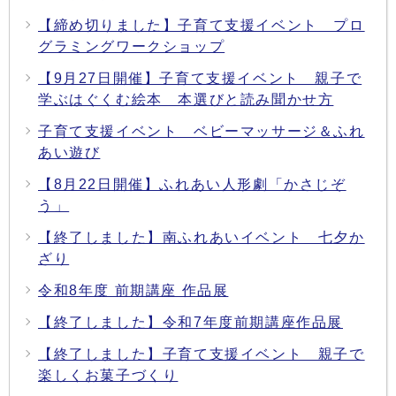
【締め切りました】子育て支援イベント プロ
グラミングワークショップ
【9月27日開催】子育て支援イベント 親子で
学ぶはぐくむ絵本 本選びと読み聞かせ方
子育て支援イベント ベビーマッサージ＆ふれ
あい遊び
【8月22日開催】ふれあい人形劇「かさじぞ
う」
【終了しました】南ふれあいイベント 七夕か
ざり
令和8年度 前期講座 作品展
【終了しました】令和7年度前期講座作品展
【終了しました】子育て支援イベント 親子で
楽しくお菓子づくり