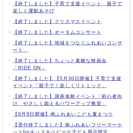
【終了しました】子育て支援イベント 親子で
楽しく運動あそび
【終了しました】クリスマスイベント
【終了しました】オータムコンサート
【終了しました】地域をつなぐふれあいコンサ
ート
【終了しました】ちょっと素敵な映画会
「RIDE ON」
【終了しました】【5月30日開催】子育て支援
イベント「親子で！楽しくリトミック」
【終了しました】講座体験イベント「初心者向
け やさしく鍛えるパワーアップ教室」
【8月9日開催】南ふれあいこども夏まつり
【受付終了しました】南ふれあいフリーマーケ
ットforキッズ＆ベビー※子ども用品限定