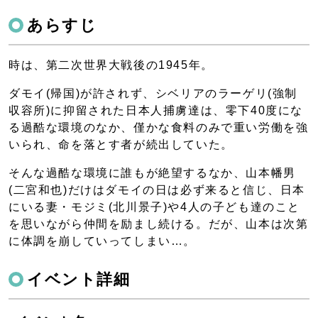
あらすじ
時は、第二次世界大戦後の1945年。
ダモイ(帰国)が許されず、シベリアのラーゲリ(強制
収容所)に抑留された日本人捕虜達は、零下40度にな
る過酷な環境のなか、僅かな食料のみで重い労働を強
いられ、命を落とす者が続出していた。
そんな過酷な環境に誰もが絶望するなか、山本幡男
(二宮和也)だけはダモイの日は必ず来ると信じ、日本
にいる妻・モジミ(北川景子)や4人の子ども達のこと
を思いながら仲間を励まし続ける。だが、山本は次第
に体調を崩していってしまい…。
イベント詳細