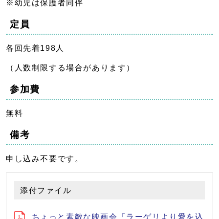
※幼児は保護者同伴
定員
各回先着198人
（人数制限する場合があります）
参加費
無料
備考
申し込み不要です。
添付ファイル
ちょっと素敵な映画会「ラーゲリより愛を込