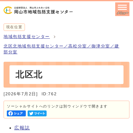
メニュー
現在位置
地域包括支援センター
北区北地域包括支援センター／高松分室／御津分室／建
部分室
北区北
[2026年7月2日]
ID:762
ソーシャルサイトへのリンクは別ウィンドウで開きます
広報誌