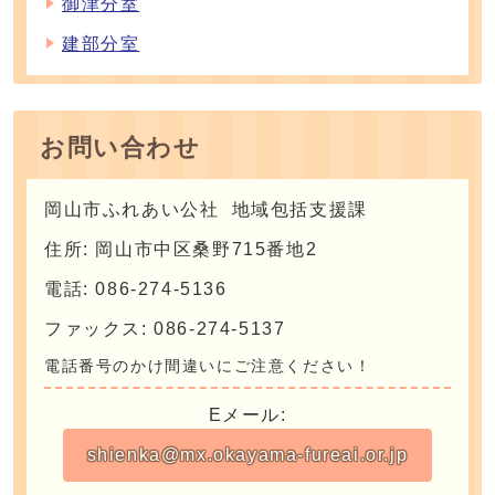
御津分室
建部分室
お問い合わせ
岡山市ふれあい公社 地域包括支援課
住所: 岡山市中区桑野715番地2
電話: 086-274-5136
ファックス: 086-274-5137
電話番号のかけ間違いにご注意ください！
Eメール:
shienka@mx.okayama-fureai.or.jp